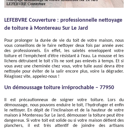
LEFEBVRE Couverture : professionnelle nettoyage
de toiture à Montereau Sur Le Jard
Pour prolonger la durée de vie du toit de votre maison, nous
vous conseillons de le faire nettoyer deux fois par année avec
des professionnels. En effet, les saletés enveloppent votre
toiture et l’empêchent d’être résistant à l’eau. La mousse et les
lichens détruisent le toit s’ils ne sont pas enlevés à temps. Et si
vous avez une cheminée chez vous, votre tuile aussi devra être
nettoyée pour éviter de la salir encore plus, voire la dégrader.
Réagissez vite, appelez-nous !
Un démoussage toiture irréprochable – 77950
Il est précautionneux de soigner votre toiture. Lors du
démoussage, nous pouvons enduire le toit, l'hydrofuger et enfin
le nettoyer. En dépit de l’inclinaison et de la hauteur de votre
maison à Montereau Sur Le Jard, démousser la toiture peut être
dangereux. Si votre toit est solide ou si votre maison détient des
planchers, il est très attentif de joindre des artisans