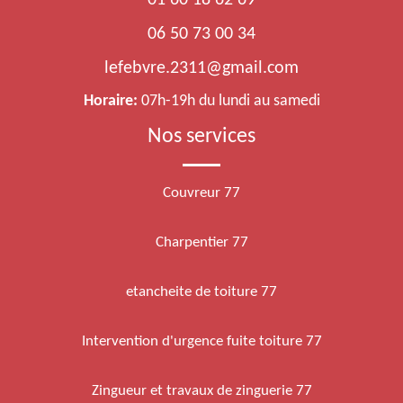
01 60 18 62 69
06 50 73 00 34
lefebvre.2311@gmail.com
Horaire:
07h-19h du lundi au samedi
Nos services
Couvreur 77
Charpentier 77
etancheite de toiture 77
Intervention d'urgence fuite toiture 77
Zingueur et travaux de zinguerie 77