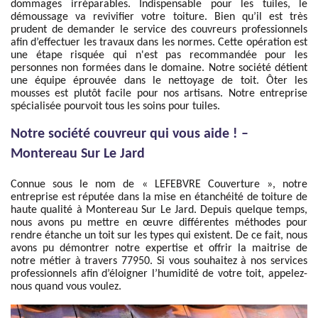
dommages irréparables. Indispensable pour les tuiles, le
démoussage va revivifier votre toiture. Bien qu’il est très
prudent de demander le service des couvreurs professionnels
afin d’effectuer les travaux dans les normes. Cette opération est
une étape risquée qui n'est pas recommandée pour les
personnes non formées dans le domaine. Notre société détient
une équipe éprouvée dans le nettoyage de toit. Ôter les
mousses est plutôt facile pour nos artisans. Notre entreprise
spécialisée pourvoit tous les soins pour tuiles.
Notre société couvreur qui vous aide ! –
Montereau Sur Le Jard
Connue sous le nom de « LEFEBVRE Couverture », notre
entreprise est réputée dans la mise en étanchéité de toiture de
haute qualité à Montereau Sur Le Jard. Depuis quelque temps,
nous avons pu mettre en œuvre différentes méthodes pour
rendre étanche un toit sur les types qui existent. De ce fait, nous
avons pu démontrer notre expertise et offrir la maitrise de
notre métier à travers 77950. Si vous souhaitez à nos services
professionnels afin d’éloigner l’humidité de votre toit, appelez-
nous quand vous voulez.