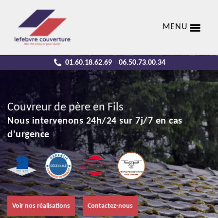
MENU
01.60.18.62.69
06.50.73.00.34
-
Couvreur de père en Fils
Nous intervenons 24h/24 sur 7j/7 en cas
d'urgence
Voir nos réalisations
Contactez-nous