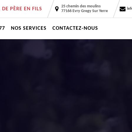
25 chemin des moulins
DE PÈRE EN FILS
le
77166 Evry Gregy Sur Yerre
77
NOS SERVICES
CONTACTEZ-NOUS