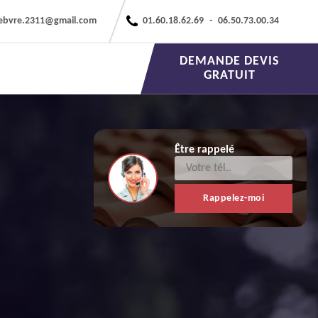
febvre.2311@gmail.com
01.60.18.62.69
-
06.50.73.00.34
DEMANDE DEVIS
GRATUIT
Être rappelé