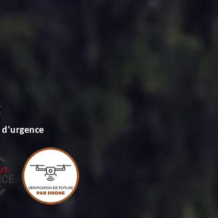
E
 d'urgence