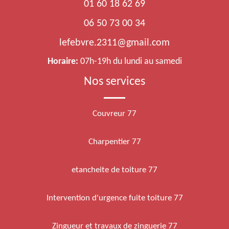
01 60 18 62 69
06 50 73 00 34
lefebvre.2311@gmail.com
Horaire:
07h-19h du lundi au samedi
Nos services
Couvreur 77
Charpentier 77
etancheite de toiture 77
Intervention d'urgence fuite toiture 77
Zingueur et travaux de zinguerie 77