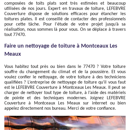
composées de toits plats sont très estimées et beaucoup
utilisées de nos jours. Expert en travaux de toiture, LEFEBVRE
Couverture dispose de solutions efficaces pour étancher les
toitures plates. Il est conseillé de contacter des professionnels
pour cette tâche. Pour l'étude de votre projet jusqu’à sa
réalisation, nous sommes là pour vous. On se déplace à travers
tout 77470.
Faire un nettoyage de toiture à Montceaux Les
Meaux
Vous habitez tout près ou bien dans le 77470 ? Votre toiture
souffre du changement du climat et de la poussière. Et vous
voulez confier le nettoyage, de votre toiture à des techniciens
qualifiées ? L’entreprise de nettoyage de toiture qu’il vous faut
est le LEFEBVRE Couverture à Montceaux Les Meaux. Il peut se
charger de nettoyer tout type de toiture, à l’aide des matériels
de pointe et des techniques modernes. Joignez LEFEBVRE
Couverture à Montceaux Les Meaux sur internet ou bien
appelez directement nos bureau. Merci de votre confiance.