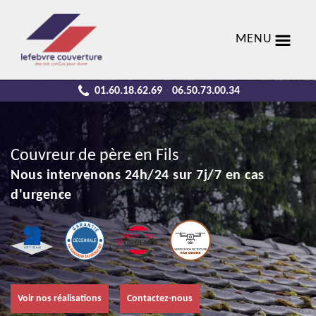
MENU
01.60.18.62.69
06.50.73.00.34
-
Couvreur de père en Fils
Nous intervenons 24h/24 sur 7j/7 en cas
d'urgence
Voir nos réalisations
Contactez-nous