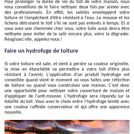
Pour prolonger la durée de vie du toit de votre maison, nous
vous conseillons de le faire nettoyer deux fois par année avec
des professionnels. En effet, les saletés enveloppent votre
toiture et l’empêchent d’être résistant à l’eau. La mousse et les
lichens détruisent le toit s’ils ne sont pas enlevés à temps. Et si
vous avez une cheminée chez vous, votre tuile aussi devra être
nettoyée pour éviter de la salir encore plus, voire la dégrader.
Réagissez vite, appelez-nous !
Faire un hydrofuge de toiture
Si votre toiture est sale, et vient à perdre sa couleur originelle,
la mise en étanchéité va permettre à votre toit d’être plus
résistant à l’avenir. L'application d'un produit hydrofuge est
conseillée quand vient le moment où vous faites une réfection
de toiture ou quand vous construisez une maison. C’est donc
une opportunité pour nettoyer votre couverture de maison et
d’appliquer de l'anti-mousse. L'hydrofuge sera répandu sur la
totalité du toit. Vous avez le choix entre l’hydrofuge teinté avec
une couleur raffinée conservateur et qui offre une apparence
nouvelle.