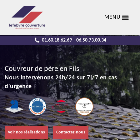
MENU
01.60.18.62.69
06.50.73.00.34
-
Couvreur de père en Fils
Nous intervenons 24h/24 sur 7j/7 en cas
d'urgence
Voir nos réalisations
Contactez-nous