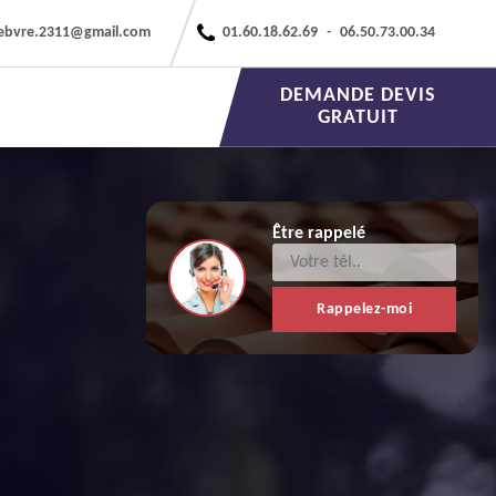
febvre.2311@gmail.com
01.60.18.62.69
-
06.50.73.00.34
DEMANDE DEVIS
GRATUIT
Être rappelé