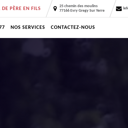
25 chemin des moulins
DE PÈRE EN FILS
le
77166 Evry Gregy Sur Yerre
77
NOS SERVICES
CONTACTEZ-NOUS