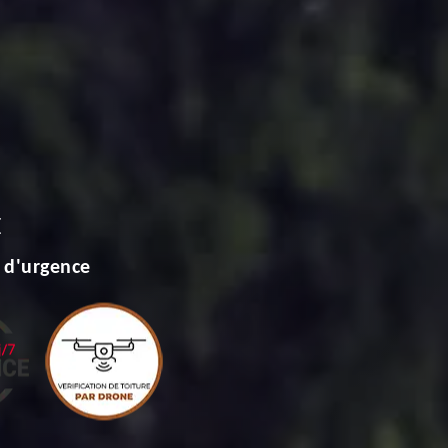
E
 d'urgence