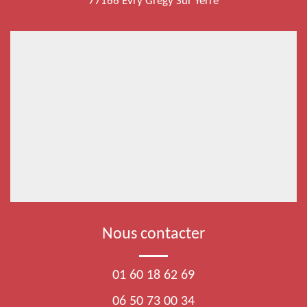
77166 Evry Gregy Sur Yerre
Nous contacter
01 60 18 62 69
06 50 73 00 34