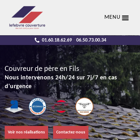
MENU
01.60.18.62.69
06.50.73.00.34
-
Couvreur de père en Fils
Nous intervenons 24h/24 sur 7j/7 en cas
d'urgence
Voir nos réalisations
Contactez-nous