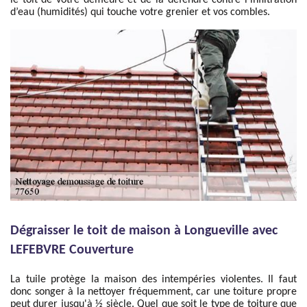
le toit de votre demeure et de la défendre contre l’infiltration
d’eau (humidités) qui touche votre grenier et vos combles.
Dégraisser le toit de maison à Longueville avec
LEFEBVRE Couverture
La tuile protège la maison des intempéries violentes. Il faut
donc songer à la nettoyer fréquemment, car une toiture propre
peut durer jusqu'à ½ siècle. Quel que soit le type de toiture que