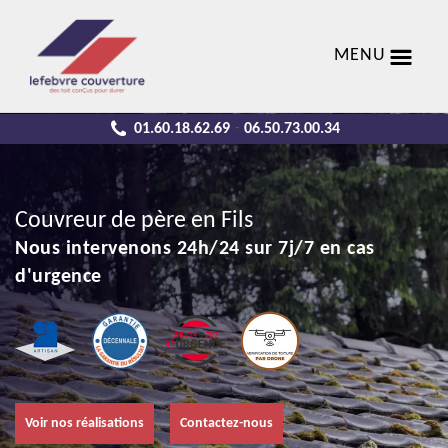
MENU
01.60.18.62.69
06.50.73.00.34
-
Couvreur de père en Fils
Nous intervenons 24h/24 sur 7j/7 en cas
d'urgence
Voir nos réalisations
Contactez-nous