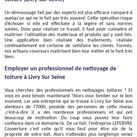
Un démoussage fait par des experts est plus efficace comparé à
quelqu’un qui ne le fait pas très souvent. Cette opération risque
d’échouer si elle est effectuée à la légère et sans normes
suivies. Donc pour réaliser ce travail, il faut avoir connaitre et
maitriser l’utilisation des matériaux et produits qui y sont liés.
Une application bien réalisée des traitements, réalisée
continuellement est certaine de satisfaire les clients. Formés,
nos artisans couvreurs maitrisent bien leur métier et le font très
bien.
Employer un professionnel de nettoyage de
toiture à Livry Sur Seine
Vous cherchez des professionnels en nettoyages toitures ? Et
vous en avez besoin maintenant ?Alors vous tomber sur le bon
moment, car une entreprise qui se trouve à Livry Sur Seine aux
alentours de 77000, possède des personnes de cette niveau
,c’est-à-dire il a des nombreux professionnels et qui ont
beaucoup de motivation .Du coup vous pouvez leur faire
confiance dans ce domaine-là. De ce fait, l’entreprise LEFEBVRE
Couverture c’est celle qu’il vous faut pour être sûr de la
propreté de votre toit. Alors n’attendez plus longtemps venez