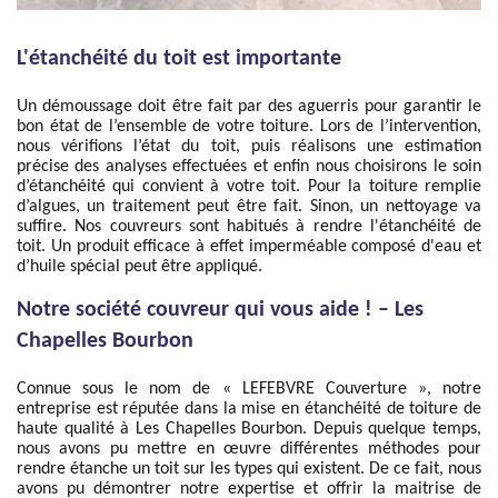
L'étanchéité du toit est importante
Un démoussage doit être fait par des aguerris pour garantir le
bon état de l’ensemble de votre toiture. Lors de l’intervention,
nous vérifions l’état du toit, puis réalisons une estimation
précise des analyses effectuées et enfin nous choisirons le soin
d’étanchéité qui convient à votre toit. Pour la toiture remplie
d’algues, un traitement peut être fait. Sinon, un nettoyage va
suffire. Nos couvreurs sont habitués à rendre l'étanchéité de
toit. Un produit efficace à effet imperméable composé d'eau et
d’huile spécial peut être appliqué.
Notre société couvreur qui vous aide ! – Les
Chapelles Bourbon
Connue sous le nom de « LEFEBVRE Couverture », notre
entreprise est réputée dans la mise en étanchéité de toiture de
haute qualité à Les Chapelles Bourbon. Depuis quelque temps,
nous avons pu mettre en œuvre différentes méthodes pour
rendre étanche un toit sur les types qui existent. De ce fait, nous
avons pu démontrer notre expertise et offrir la maitrise de