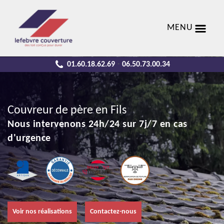
MENU
01.60.18.62.69
06.50.73.00.34
-
Couvreur de père en Fils
Nous intervenons 24h/24 sur 7j/7 en cas
d'urgence
Voir nos réalisations
Contactez-nous