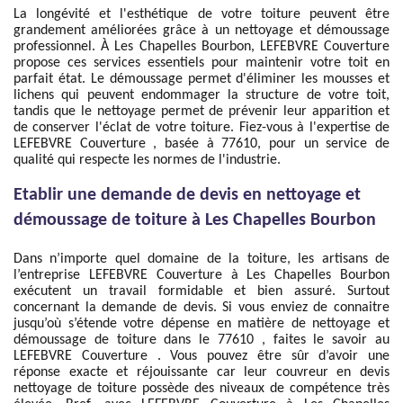
La longévité et l'esthétique de votre toiture peuvent être
grandement améliorées grâce à un nettoyage et démoussage
professionnel. À Les Chapelles Bourbon, LEFEBVRE Couverture
propose ces services essentiels pour maintenir votre toit en
parfait état. Le démoussage permet d'éliminer les mousses et
lichens qui peuvent endommager la structure de votre toit,
tandis que le nettoyage permet de prévenir leur apparition et
de conserver l'éclat de votre toiture. Fiez-vous à l'expertise de
LEFEBVRE Couverture , basée à 77610, pour un service de
qualité qui respecte les normes de l'industrie.
Etablir une demande de devis en nettoyage et
démoussage de toiture à Les Chapelles Bourbon
Dans n’importe quel domaine de la toiture, les artisans de
l’entreprise LEFEBVRE Couverture à Les Chapelles Bourbon
exécutent un travail formidable et bien assuré. Surtout
concernant la demande de devis. Si vous enviez de connaitre
jusqu’où s’étende votre dépense en matière de nettoyage et
démoussage de toiture dans le 77610 , faites le savoir au
LEFEBVRE Couverture . Vous pouvez être sûr d’avoir une
réponse exacte et réjouissante car leur couvreur en devis
nettoyage de toiture possède des niveaux de compétence très