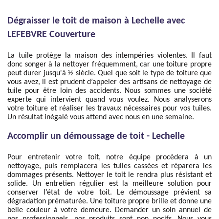
Dégraisser le toit de maison à Lechelle avec
LEFEBVRE Couverture
La tuile protège la maison des intempéries violentes. Il faut
donc songer à la nettoyer fréquemment, car une toiture propre
peut durer jusqu'à ½ siècle. Quel que soit le type de toiture que
vous avez, il est prudent d’appeler des artisans de nettoyage de
tuile pour être loin des accidents. Nous sommes une société
experte qui intervient quand vous voulez. Nous analyserons
votre toiture et réaliser les travaux nécessaires pour vos tuiles.
Un résultat inégalé vous attend avec nous en une semaine.
Accomplir un démoussage de toit - Lechelle
Pour entretenir votre toit, notre équipe procèdera à un
nettoyage, puis remplacera les tuiles cassées et réparera les
dommages présents. Nettoyer le toit le rendra plus résistant et
solide. Un entretien régulier est la meilleure solution pour
conserver l’état de votre toit. Le démoussage prévient sa
dégradation prématurée. Une toiture propre brille et donne une
belle couleur à votre demeure. Demander un soin annuel de