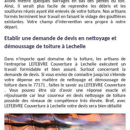
allons mettre quelques barrages en bas des pentes du toit.
Ainsi, il serait plus facile de reprendre les débris et les
souillures réunis ayant été enlevés de votre toiture. Nos artisans
formés terminent leur travail en faisant le vidage des gouttières
existantes. Votre champ d’intervention sera propre à notre
départ.
Etablir une demande de devis en nettoyage et
démoussage de toiture à Lechelle
Dans n’importe quel domaine de la toiture, les artisans de
l’entreprise LEFEBVRE Couverture à Lechelle exécutent un
travail formidable et bien assuré. Surtout concernant la
demande de devis. Si vous enviez de connaitre jusqu’où s’étende
votre dépense en matière de nettoyage et démoussage de
toiture dans le 77171 , faites le savoir au LEFEBVRE Couverture
. Vous pouvez être sûr d’avoir une réponse exacte et
réjouissante car leur couvreur en devis nettoyage de toiture
possède des niveaux de compétence très élevée. Bref, avec
LEFEBVRE Couverture à Lechelle votre devis sera bien détaillé