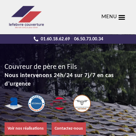
MENU
01.60.18.62.69
06.50.73.00.34
-
Couvreur de père en Fils
Nous intervenons 24h/24 sur 7j/7 en cas
d'urgence
Voir nos réalisations
Contactez-nous