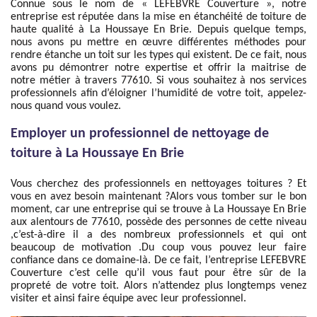
Connue sous le nom de « LEFEBVRE Couverture », notre
entreprise est réputée dans la mise en étanchéité de toiture de
haute qualité à La Houssaye En Brie. Depuis quelque temps,
nous avons pu mettre en œuvre différentes méthodes pour
rendre étanche un toit sur les types qui existent. De ce fait, nous
avons pu démontrer notre expertise et offrir la maitrise de
notre métier à travers 77610. Si vous souhaitez à nos services
professionnels afin d’éloigner l’humidité de votre toit, appelez-
nous quand vous voulez.
Employer un professionnel de nettoyage de
toiture à La Houssaye En Brie
Vous cherchez des professionnels en nettoyages toitures ? Et
vous en avez besoin maintenant ?Alors vous tomber sur le bon
moment, car une entreprise qui se trouve à La Houssaye En Brie
aux alentours de 77610, possède des personnes de cette niveau
,c’est-à-dire il a des nombreux professionnels et qui ont
beaucoup de motivation .Du coup vous pouvez leur faire
confiance dans ce domaine-là. De ce fait, l’entreprise LEFEBVRE
Couverture c’est celle qu’il vous faut pour être sûr de la
propreté de votre toit. Alors n’attendez plus longtemps venez
visiter et ainsi faire équipe avec leur professionnel.