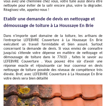
vous avez une cheminée chez vous, votre tuile aussi devra être
nettoyée pour éviter de la salir encore plus, voire la dégrader.
Réagissez vite, appelez-nous !
Etablir une demande de devis en nettoyage et
démoussage de toiture à La Houssaye En Brie
Dans n’importe quel domaine de la toiture, les artisans de
l’entreprise LEFEBVRE Couverture à La Houssaye En Brie
exécutent un travail formidable et bien assuré. Surtout
concernant la demande de devis. Si vous enviez de connaitre
jusqu’où s’étende votre dépense en matière de nettoyage et
démoussage de toiture dans le 77610 , faites le savoir au
LEFEBVRE Couverture . Vous pouvez être sûr d’avoir une
réponse exacte et réjouissante car leur couvreur en devis
nettoyage de toiture possède des niveaux de compétence très
élevée. Bref, avec LEFEBVRE Couverture à La Houssaye En Brie
votre devis sera bien détaillé