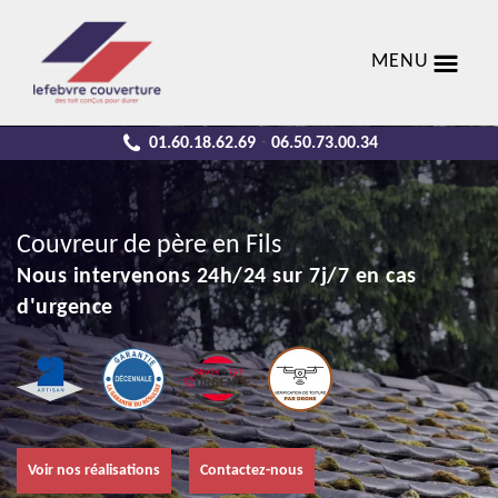
MENU
01.60.18.62.69
06.50.73.00.34
-
Couvreur de père en Fils
Nous intervenons 24h/24 sur 7j/7 en cas
d'urgence
Voir nos réalisations
Contactez-nous