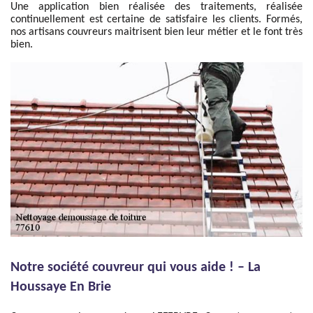
Une application bien réalisée des traitements, réalisée
continuellement est certaine de satisfaire les clients. Formés,
nos artisans couvreurs maitrisent bien leur métier et le font très
bien.
Notre société couvreur qui vous aide ! – La
Houssaye En Brie