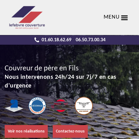
MENU
01.60.18.62.69
06.50.73.00.34
-
Couvreur de père en Fils
Nous intervenons 24h/24 sur 7j/7 en cas
d'urgence
Voir nos réalisations
Contactez-nous