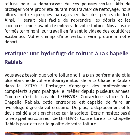
toiture pour la débarrasser de ces pousses vertes. Afin de
protéger votre propriété durant nos travaux de nettoyage, nous
allons mettre quelques barrages en bas des pentes du toit.
Ainsi, il serait plus facile de reprendre les débris et les
souillures réunis ayant été enlevés de votre toiture. Nos artisans
formés terminent leur travail en faisant le vidage des gouttières
existantes. Votre champ d’intervention sera propre à notre
départ.
Pratiquer une hydrofuge de toiture à La Chapelle
Rablais
Vous avez besoin que votre toiture soit la plus performante et la
plus étanche de votre entourage atour de la La Chapelle Rablais
dans le 77370 ? Envisagez d’engager des professionnels
compétents ayant pratiqué le métier depuis plusieurs années.
Comme c’est le cas de LEFEBVRE Couverture située à La
Chapelle Rablais, cette entreprise est capable de faire un
hydrofuge digne de votre estime. De plus, le déplacement et le
devis est déjà pris en charge par la société. Donc n’hésitez pas à
faire appel au couvreur de LEFEBVRE Couverture à La Chapelle
Rablais pour assurer la qualité de votre toiture.