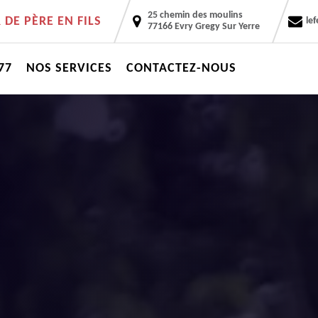
25 chemin des moulins
DE PÈRE EN FILS
le
77166 Evry Gregy Sur Yerre
77
NOS SERVICES
CONTACTEZ-NOUS