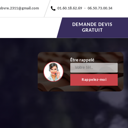
febvre.2311@gmail.com
01.60.18.62.69
-
06.50.73.00.34
DEMANDE DEVIS
GRATUIT
Être rappelé