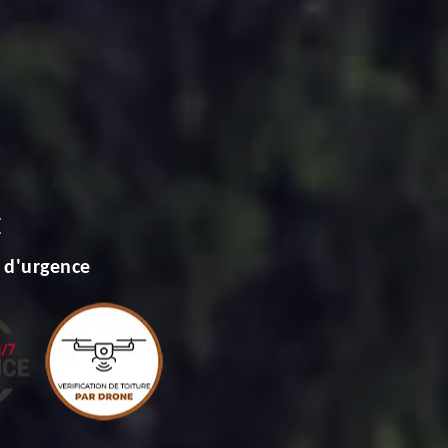
E
 d'urgence