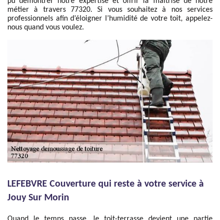
pu démontrer notre expertise et offrir la maitrise de notre
métier à travers 77320. Si vous souhaitez à nos services
professionnels afin d’éloigner l’humidité de votre toit, appelez-
nous quand vous voulez.
LEFEBVRE Couverture qui reste à votre service à
Jouy Sur Morin
Quand le temps passe, le toit-terrasse devient une partie