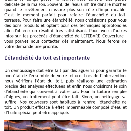
délicate de la maison. Souvent, de l’eau s’infiltre dans le mortier
quand le revêtement n'assure plus son rôle d’imperméable.
C’est le moment parfait pour refaire l'étanchéité du toit-
terrasse. Pour faire une étanchéité, nous choisissons pour vous
des bons produits et optent pour des techniques approfondies
afin d’obtenir un résultat très satisfaisant. Pour avoir d’autres
infos sur les procédés d'étanchéité de LEFEBVRE Couverture ,
vous pouvez nous contacter dès maintenant. Nous ferons de
votre demande une priorité.
L'étanchéité du toit est importante
Un démoussage doit être fait par des aguerris pour garantir le
bon état de l’ensemble de votre toiture. Lors de l’intervention,
nous vérifions l’état du toit, puis réalisons une estimation
précise des analyses effectuées et enfin nous choisirons le soin
d’étanchéité qui convient à votre toit. Pour la toiture remplie
d’algues, un traitement peut être fait. Sinon, un nettoyage va
suffire. Nos couvreurs sont habitués à rendre l'étanchéité de
toit. Un produit efficace à effet imperméable composé d'eau et
d’huile spécial peut être appliqué.