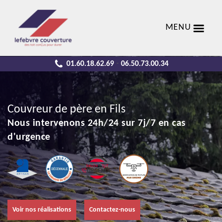
MENU
01.60.18.62.69
06.50.73.00.34
-
Couvreur de père en Fils
Nous intervenons 24h/24 sur 7j/7 en cas
d'urgence
Voir nos réalisations
Contactez-nous