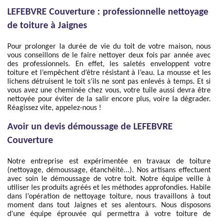
LEFEBVRE Couverture : professionnelle nettoyage
de toiture à Jaignes
Pour prolonger la durée de vie du toit de votre maison, nous
vous conseillons de le faire nettoyer deux fois par année avec
des professionnels. En effet, les saletés enveloppent votre
toiture et l’empêchent d’être résistant à l’eau. La mousse et les
lichens détruisent le toit s’ils ne sont pas enlevés à temps. Et si
vous avez une cheminée chez vous, votre tuile aussi devra être
nettoyée pour éviter de la salir encore plus, voire la dégrader.
Réagissez vite, appelez-nous !
Avoir un devis démoussage de LEFEBVRE
Couverture
Notre entreprise est expérimentée en travaux de toiture
(nettoyage, démoussage, étanchéité...). Nos artisans effectuent
avec soin le démoussage de votre toit. Notre équipe veille à
utiliser les produits agréés et les méthodes approfondies. Habile
dans l’opération de nettoyage toiture, nous travaillons à tout
moment dans tout Jaignes et ses alentours. Nous disposons
d’une équipe éprouvée qui permettra à votre toiture de