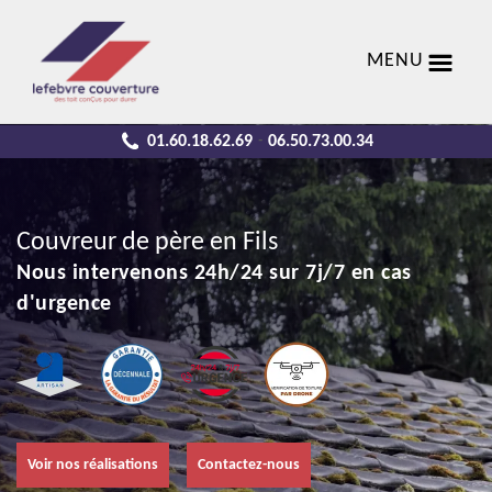
MENU
01.60.18.62.69
06.50.73.00.34
-
Couvreur de père en Fils
Nous intervenons 24h/24 sur 7j/7 en cas
d'urgence
Voir nos réalisations
Contactez-nous