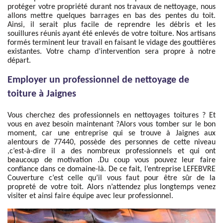
protéger votre propriété durant nos travaux de nettoyage, nous
allons mettre quelques barrages en bas des pentes du toit.
Ainsi, il serait plus facile de reprendre les débris et les
souillures réunis ayant été enlevés de votre toiture. Nos artisans
formés terminent leur travail en faisant le vidage des gouttières
existantes. Votre champ d’intervention sera propre à notre
départ.
Employer un professionnel de nettoyage de
toiture à Jaignes
Vous cherchez des professionnels en nettoyages toitures ? Et
vous en avez besoin maintenant ?Alors vous tomber sur le bon
moment, car une entreprise qui se trouve à Jaignes aux
alentours de 77440, possède des personnes de cette niveau
,c’est-à-dire il a des nombreux professionnels et qui ont
beaucoup de motivation .Du coup vous pouvez leur faire
confiance dans ce domaine-là. De ce fait, l’entreprise LEFEBVRE
Couverture c’est celle qu’il vous faut pour être sûr de la
propreté de votre toit. Alors n’attendez plus longtemps venez
visiter et ainsi faire équipe avec leur professionnel.