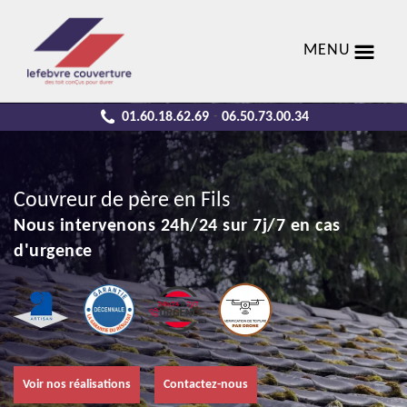
MENU
01.60.18.62.69
06.50.73.00.34
-
Couvreur de père en Fils
Nous intervenons 24h/24 sur 7j/7 en cas
d'urgence
Voir nos réalisations
Contactez-nous