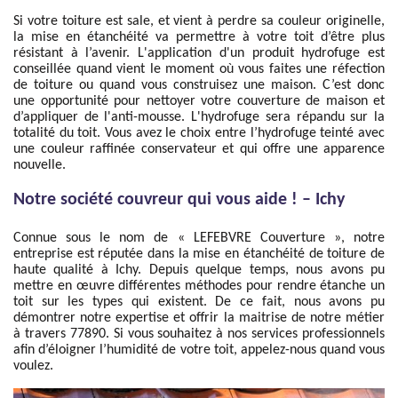
Si votre toiture est sale, et vient à perdre sa couleur originelle,
la mise en étanchéité va permettre à votre toit d’être plus
résistant à l’avenir. L'application d'un produit hydrofuge est
conseillée quand vient le moment où vous faites une réfection
de toiture ou quand vous construisez une maison. C’est donc
une opportunité pour nettoyer votre couverture de maison et
d’appliquer de l'anti-mousse. L'hydrofuge sera répandu sur la
totalité du toit. Vous avez le choix entre l’hydrofuge teinté avec
une couleur raffinée conservateur et qui offre une apparence
nouvelle.
Notre société couvreur qui vous aide ! – Ichy
Connue sous le nom de « LEFEBVRE Couverture », notre
entreprise est réputée dans la mise en étanchéité de toiture de
haute qualité à Ichy. Depuis quelque temps, nous avons pu
mettre en œuvre différentes méthodes pour rendre étanche un
toit sur les types qui existent. De ce fait, nous avons pu
démontrer notre expertise et offrir la maitrise de notre métier
à travers 77890. Si vous souhaitez à nos services professionnels
afin d’éloigner l’humidité de votre toit, appelez-nous quand vous
voulez.