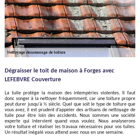
Dégraisser le toit de maison à Forges avec
LEFEBVRE Couverture
La tuile protège la maison des intempéries violentes. Il faut
donc songer à la nettoyer fréquemment, car une toiture propre
peut durer jusqu'à ½ siècle. Quel que soit le type de toiture que
vous avez, il est prudent d’appeler des artisans de nettoyage de
tuile pour être loin des accidents. Nous sommes une société
experte qui intervient quand vous voulez. Nous analyserons
votre toiture et réaliser les travaux nécessaires pour vos tuiles.
Un résultat inégalé vous attend avec nous en une semaine.