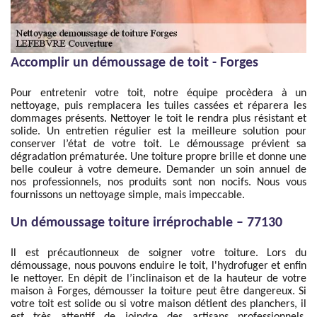
Accomplir un démoussage de toit - Forges
Pour entretenir votre toit, notre équipe procèdera à un
nettoyage, puis remplacera les tuiles cassées et réparera les
dommages présents. Nettoyer le toit le rendra plus résistant et
solide. Un entretien régulier est la meilleure solution pour
conserver l’état de votre toit. Le démoussage prévient sa
dégradation prématurée. Une toiture propre brille et donne une
belle couleur à votre demeure. Demander un soin annuel de
nos professionnels, nos produits sont non nocifs. Nous vous
fournissons un nettoyage simple, mais impeccable.
Un démoussage toiture irréprochable – 77130
Il est précautionneux de soigner votre toiture. Lors du
démoussage, nous pouvons enduire le toit, l'hydrofuger et enfin
le nettoyer. En dépit de l’inclinaison et de la hauteur de votre
maison à Forges, démousser la toiture peut être dangereux. Si
votre toit est solide ou si votre maison détient des planchers, il