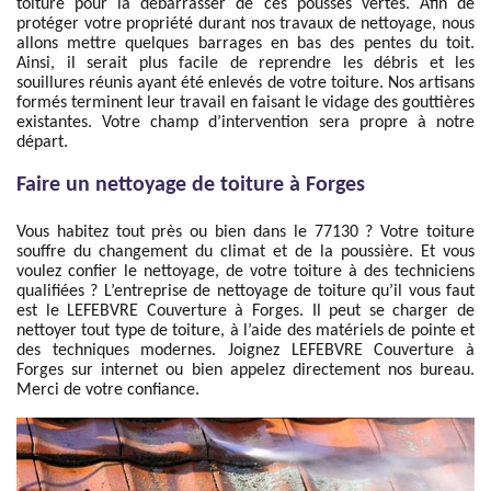
toiture pour la débarrasser de ces pousses vertes. Afin de
protéger votre propriété durant nos travaux de nettoyage, nous
allons mettre quelques barrages en bas des pentes du toit.
Ainsi, il serait plus facile de reprendre les débris et les
souillures réunis ayant été enlevés de votre toiture. Nos artisans
formés terminent leur travail en faisant le vidage des gouttières
existantes. Votre champ d’intervention sera propre à notre
départ.
Faire un nettoyage de toiture à Forges
Vous habitez tout près ou bien dans le 77130 ? Votre toiture
souffre du changement du climat et de la poussière. Et vous
voulez confier le nettoyage, de votre toiture à des techniciens
qualifiées ? L’entreprise de nettoyage de toiture qu’il vous faut
est le LEFEBVRE Couverture à Forges. Il peut se charger de
nettoyer tout type de toiture, à l’aide des matériels de pointe et
des techniques modernes. Joignez LEFEBVRE Couverture à
Forges sur internet ou bien appelez directement nos bureau.
Merci de votre confiance.