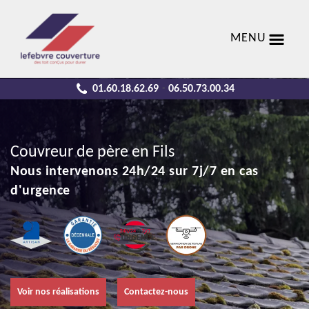
MENU
01.60.18.62.69
06.50.73.00.34
-
Couvreur de père en Fils
Nous intervenons 24h/24 sur 7j/7 en cas
d'urgence
Voir nos réalisations
Contactez-nous