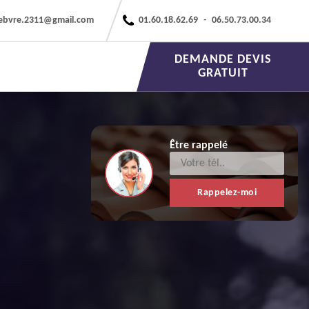
febvre.2311@gmail.com
01.60.18.62.69
-
06.50.73.00.34
DEMANDE DEVIS
GRATUIT
Être rappelé