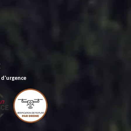
E
 d'urgence