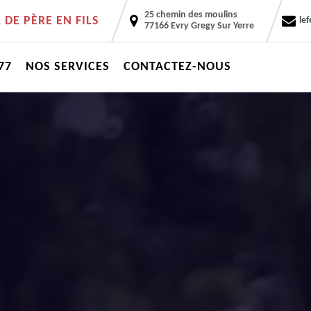
25 chemin des moulins
DE PÈRE EN FILS
le
77166 Evry Gregy Sur Yerre
77
NOS SERVICES
CONTACTEZ-NOUS