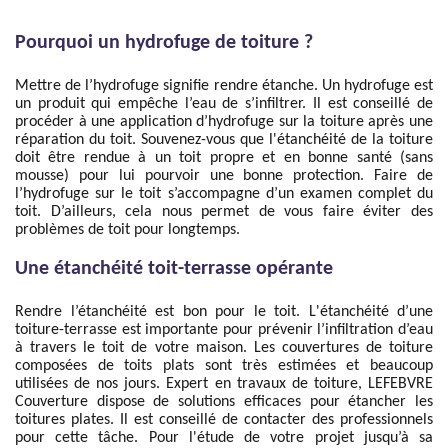
Pourquoi un hydrofuge de toiture ?
Mettre de l’hydrofuge signifie rendre étanche. Un hydrofuge est
un produit qui empêche l’eau de s’infiltrer. Il est conseillé de
procéder à une application d’hydrofuge sur la toiture après une
réparation du toit. Souvenez-vous que l'étanchéité de la toiture
doit être rendue à un toit propre et en bonne santé (sans
mousse) pour lui pourvoir une bonne protection. Faire de
l’hydrofuge sur le toit s’accompagne d’un examen complet du
toit. D’ailleurs, cela nous permet de vous faire éviter des
problèmes de toit pour longtemps.
Une étanchéité toit-terrasse opérante
Rendre l’étanchéité est bon pour le toit. L'étanchéité d’une
toiture-terrasse est importante pour prévenir l’infiltration d’eau
à travers le toit de votre maison. Les couvertures de toiture
composées de toits plats sont très estimées et beaucoup
utilisées de nos jours. Expert en travaux de toiture, LEFEBVRE
Couverture dispose de solutions efficaces pour étancher les
toitures plates. Il est conseillé de contacter des professionnels
pour cette tâche. Pour l'étude de votre projet jusqu’à sa