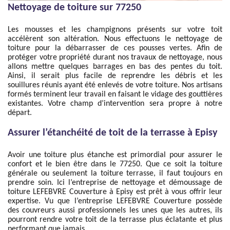
Nettoyage de toiture sur 77250
Les mousses et les champignons présents sur votre toit
accélèrent son altération. Nous effectuons le nettoyage de
toiture pour la débarrasser de ces pousses vertes. Afin de
protéger votre propriété durant nos travaux de nettoyage, nous
allons mettre quelques barrages en bas des pentes du toit.
Ainsi, il serait plus facile de reprendre les débris et les
souillures réunis ayant été enlevés de votre toiture. Nos artisans
formés terminent leur travail en faisant le vidage des gouttières
existantes. Votre champ d’intervention sera propre à notre
départ.
Assurer l’étanchéité de toit de la terrasse à Episy
Avoir une toiture plus étanche est primordial pour assurer le
confort et le bien être dans le 77250. Que ce soit la toiture
générale ou seulement la toiture terrasse, il faut toujours en
prendre soin. Ici l’entreprise de nettoyage et démoussage de
toiture LEFEBVRE Couverture à Episy est prêt à vous offrir leur
expertise. Vu que l’entreprise LEFEBVRE Couverture possède
des couvreurs aussi professionnels les unes que les autres, ils
pourront rendre votre toit de la terrasse plus éclatante et plus
performant que jamais.