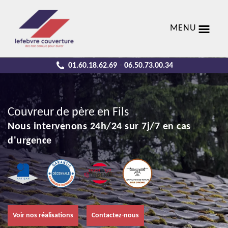
MENU
01.60.18.62.69
06.50.73.00.34
-
Couvreur de père en Fils
Nous intervenons 24h/24 sur 7j/7 en cas
d'urgence
Voir nos réalisations
Contactez-nous