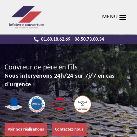
MENU
01.60.18.62.69
06.50.73.00.34
-
Couvreur de père en Fils
Nous intervenons 24h/24 sur 7j/7 en cas
d'urgence
Voir nos réalisations
Contactez-nous