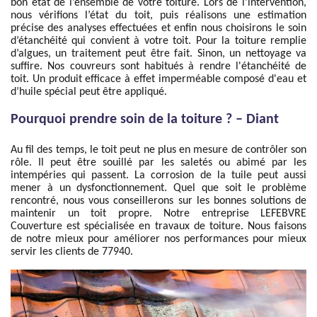
bon état de l’ensemble de votre toiture. Lors de l’intervention,
nous vérifions l’état du toit, puis réalisons une estimation
précise des analyses effectuées et enfin nous choisirons le soin
d’étanchéité qui convient à votre toit. Pour la toiture remplie
d’algues, un traitement peut être fait. Sinon, un nettoyage va
suffire. Nos couvreurs sont habitués à rendre l'étanchéité de
toit. Un produit efficace à effet imperméable composé d'eau et
d’huile spécial peut être appliqué.
Pourquoi prendre soin de la toiture ? – Diant
Au fil des temps, le toit peut ne plus en mesure de contrôler son
rôle. Il peut être souillé par les saletés ou abimé par les
intempéries qui passent. La corrosion de la tuile peut aussi
mener à un dysfonctionnement. Quel que soit le problème
rencontré, nous vous conseillerons sur les bonnes solutions de
maintenir un toit propre. Notre entreprise LEFEBVRE
Couverture est spécialisée en travaux de toiture. Nous faisons
de notre mieux pour améliorer nos performances pour mieux
servir les clients de 77940.