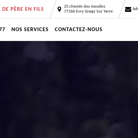
25 chemin des moulins
DE PÈRE EN FILS
le
77166 Evry Gregy Sur Yerre
77
NOS SERVICES
CONTACTEZ-NOUS