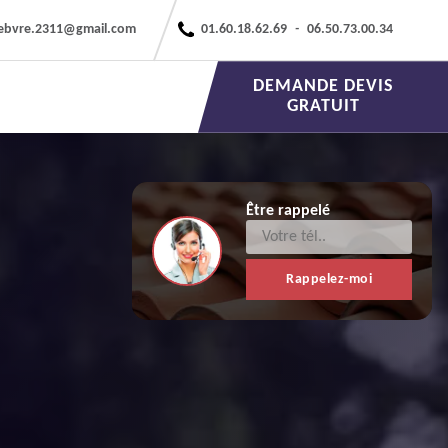
febvre.2311@gmail.com
01.60.18.62.69
-
06.50.73.00.34
DEMANDE DEVIS
GRATUIT
Être rappelé