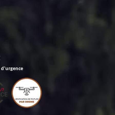
E
 d'urgence