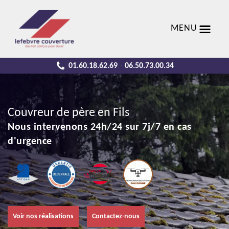
MENU
01.60.18.62.69
06.50.73.00.34
-
Couvreur de père en Fils
Nous intervenons 24h/24 sur 7j/7 en cas
d'urgence
Voir nos réalisations
Contactez-nous