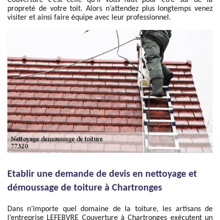
Couverture c’est celle qu’il vous faut pour être sûr de la
propreté de votre toit. Alors n’attendez plus longtemps venez
visiter et ainsi faire équipe avec leur professionnel.
Etablir une demande de devis en nettoyage et
démoussage de toiture à Chartronges
Dans n’importe quel domaine de la toiture, les artisans de
l’entreprise LEFEBVRE Couverture à Chartronges exécutent un