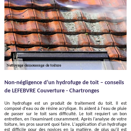
Non-négligence d’un hydrofuge de toit – conseils
de LEFEBVRE Couverture - Chartronges
Un hydrofuge est un produit de traitement du toit. Il est
composé d'eau ou de résine acrylique. Ils aident à l'eau de pluie
de passer sur le toit sans difficulté. Le toit requiert un bon
entretien, en l’examinant couramment. Après l’analyse de votre
toiture, les pros sauront quoi faire. L'application d’un hydrofuge
est difficile pour des novices en la matière, de plus qu’il est