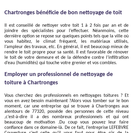
Chartronges bénéficie de bon nettoyage de toit
Il est conseillé de nettoyer votre toit 1 à 2 fois par an et de
joindre des spécialistes pour l’effectuer. Néanmoins, cette
dernière option se repose sur quelques points tels que la ville où
vous habitez, le climat fréquent, les matériaux utilisés,
l’ampleur des travaux, etc. En général, il est beaucoup mieux de
rendre le toit propre pour sa santé. Il est favorable de rénover
le toit de votre demeure et de la défendre contre l’infiltration
d’eau (humidités) qui touche votre grenier et vos combles.
Employer un professionnel de nettoyage de
toiture à Chartronges
Vous cherchez des professionnels en nettoyages toitures ? Et
vous en avez besoin maintenant ?Alors vous tomber sur le bon
moment, car une entreprise qui se trouve à Chartronges aux
alentours de 77320, possède des personnes de cette niveau
,c’est-à-dire il a des nombreux professionnels et qui ont
beaucoup de motivation .Du coup vous pouvez leur faire
confiance dans ce domaine-là. De ce fait, l’entreprise LEFEBVRE