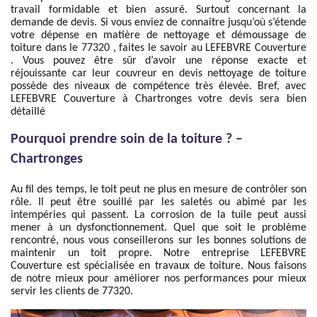
travail formidable et bien assuré. Surtout concernant la
demande de devis. Si vous enviez de connaitre jusqu’où s’étende
votre dépense en matière de nettoyage et démoussage de
toiture dans le 77320 , faites le savoir au LEFEBVRE Couverture
. Vous pouvez être sûr d’avoir une réponse exacte et
réjouissante car leur couvreur en devis nettoyage de toiture
possède des niveaux de compétence très élevée. Bref, avec
LEFEBVRE Couverture à Chartronges votre devis sera bien
détaillé
Pourquoi prendre soin de la toiture ? –
Chartronges
Au fil des temps, le toit peut ne plus en mesure de contrôler son
rôle. Il peut être souillé par les saletés ou abimé par les
intempéries qui passent. La corrosion de la tuile peut aussi
mener à un dysfonctionnement. Quel que soit le problème
rencontré, nous vous conseillerons sur les bonnes solutions de
maintenir un toit propre. Notre entreprise LEFEBVRE
Couverture est spécialisée en travaux de toiture. Nous faisons
de notre mieux pour améliorer nos performances pour mieux
servir les clients de 77320.