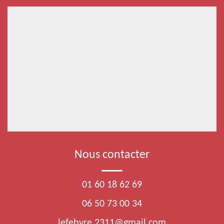
Nous contacter
01 60 18 62 69
06 50 73 00 34
lefebvre.2311@gmail.com