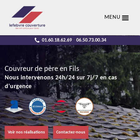
MENU
01.60.18.62.69
06.50.73.00.34
-
Couvreur de père en Fils
Nous intervenons 24h/24 sur 7j/7 en cas
d'urgence
Voir nos réalisations
Contactez-nous