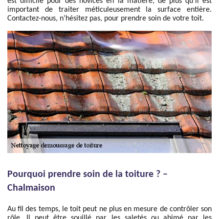
est difficile pour des novices en la matière, de plus qu’il est
important de traiter méticuleusement la surface entière.
Contactez-nous, n’hésitez pas, pour prendre soin de votre toit.
Pourquoi prendre soin de la toiture ? –
Chalmaison
Au fil des temps, le toit peut ne plus en mesure de contrôler son
rôle. Il peut être souillé par les saletés ou abimé par les