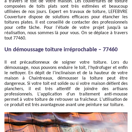
à travers le toit de votre maison. Les couvertures de toiture
composées de toits plats sont très estimées et beaucoup
utilisées de nos jours. Expert en travaux de toiture, LEFEBVRE
Couverture dispose de solutions efficaces pour étancher les
toitures plates. Il est conseillé de contacter des professionnels
pour cette tâche. Pour l'étude de votre projet jusqu’à sa
réalisation, nous sommes là pour vous. On se déplace à travers
tout 77460.
Un démoussage toiture irréprochable – 77460
Il est précautionneux de soigner votre toiture. Lors du
démoussage, nous pouvons enduire le toit, l'hydrofuger et enfin
le nettoyer. En dépit de l’inclinaison et de la hauteur de votre
maison à Chaintreaux, démousser la toiture peut être
dangereux. Si votre toit est solide ou si votre maison détient des
planchers, il est très attentif de joindre des artisans
professionnels. L'application d'un traitement anti-mousse
permet à votre toiture de retrouver sa fraîcheur. L'utilisation de
ce produit est très avantageuse avant une peinture sur toiture.