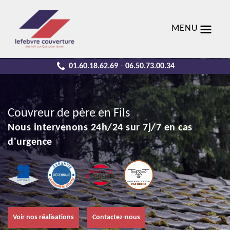
MENU
01.60.18.62.69
06.50.73.00.34
-
Couvreur de père en Fils
Nous intervenons 24h/24 sur 7j/7 en cas
d'urgence
Voir nos réalisations
Contactez-nous