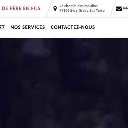
25 chemin des moulins
DE PÈRE EN FILS
le
77166 Evry Gregy Sur Yerre
77
NOS SERVICES
CONTACTEZ-NOUS