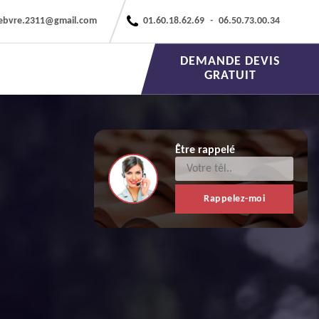
febvre.2311@gmail.com
01.60.18.62.69
-
06.50.73.00.34
DEMANDE DEVIS
GRATUIT
Être rappelé