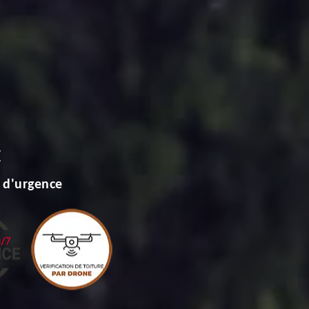
E
 d'urgence