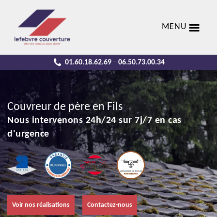
MENU
01.60.18.62.69
06.50.73.00.34
-
Couvreur de père en Fils
Nous intervenons 24h/24 sur 7j/7 en cas
d'urgence
Voir nos réalisations
Contactez-nous