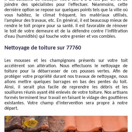
joindre des spécialistes pour l’effectuer. Néanmoins, cette
dernière option se repose sur quelques points tels que la ville où
vous habitez, le climat fréquent, les matériaux utilisés,
l’ampleur des travaux, etc. En général, il est beaucoup mieux de
rendre le toit propre pour sa santé. Il est favorable de rénover
le toit de votre demeure et de la défendre contre l’infiltration
d’eau (humidités) qui touche votre grenier et vos combles.
Nettoyage de toiture sur 77760
Les mousses et les champignons présents sur votre toit
accélèrent son altération. Nous effectuons le nettoyage de
toiture pour la débarrasser de ces pousses vertes. Afin de
protéger votre propriété durant nos travaux de nettoyage, nous
allons mettre quelques barrages en bas des pentes du toit.
Ainsi, il serait plus facile de reprendre les débris et les
souillures réunis ayant été enlevés de votre toiture. Nos artisans
formés terminent leur travail en faisant le vidage des gouttières
existantes. Votre champ d’intervention sera propre à notre
départ.