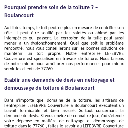
Pourquoi prendre soin de la toiture ? –
Boulancourt
Au fil des temps, le toit peut ne plus en mesure de contrôler son
rôle. Il peut être souillé par les saletés ou abimé par les
intempéries qui passent. La corrosion de la tuile peut aussi
mener à un dysfonctionnement. Quel que soit le problème
rencontré, nous vous conseillerons sur les bonnes solutions de
maintenir un toit propre. Notre entreprise LEFEBVRE
Couverture est spécialisée en travaux de toiture. Nous faisons
de notre mieux pour améliorer nos performances pour mieux
servir les clients de 77760.
Etablir une demande de devis en nettoyage et
démoussage de toiture à Boulancourt
Dans n’importe quel domaine de la toiture, les artisans de
l’entreprise LEFEBVRE Couverture à Boulancourt exécutent un
travail formidable et bien assuré. Surtout concernant la
demande de devis. Si vous enviez de connaitre jusqu’où s’étende
votre dépense en matière de nettoyage et démoussage de
toiture dans le 77760 , faites le savoir au LEFEBVRE Couverture