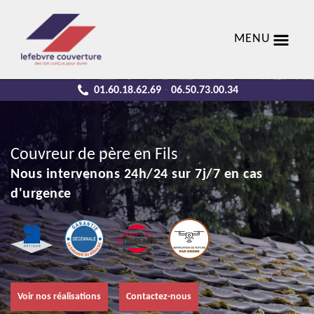
MENU
01.60.18.62.69
06.50.73.00.34
-
Couvreur de père en Fils
Nous intervenons 24h/24 sur 7j/7 en cas
d'urgence
Voir nos réalisations
Contactez-nous