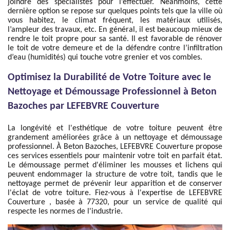
joindre des spécialistes pour l’effectuer. Néanmoins, cette
dernière option se repose sur quelques points tels que la ville où
vous habitez, le climat fréquent, les matériaux utilisés,
l’ampleur des travaux, etc. En général, il est beaucoup mieux de
rendre le toit propre pour sa santé. Il est favorable de rénover
le toit de votre demeure et de la défendre contre l’infiltration
d’eau (humidités) qui touche votre grenier et vos combles.
Optimisez la Durabilité de Votre Toiture avec le
Nettoyage et Démoussage Professionnel à Beton
Bazoches par LEFEBVRE Couverture
La longévité et l'esthétique de votre toiture peuvent être
grandement améliorées grâce à un nettoyage et démoussage
professionnel. À Beton Bazoches, LEFEBVRE Couverture propose
ces services essentiels pour maintenir votre toit en parfait état.
Le démoussage permet d'éliminer les mousses et lichens qui
peuvent endommager la structure de votre toit, tandis que le
nettoyage permet de prévenir leur apparition et de conserver
l'éclat de votre toiture. Fiez-vous à l'expertise de LEFEBVRE
Couverture , basée à 77320, pour un service de qualité qui
respecte les normes de l'industrie.