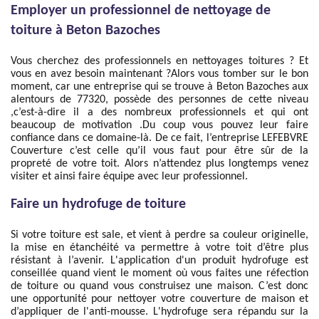
Employer un professionnel de nettoyage de
toiture à Beton Bazoches
Vous cherchez des professionnels en nettoyages toitures ? Et
vous en avez besoin maintenant ?Alors vous tomber sur le bon
moment, car une entreprise qui se trouve à Beton Bazoches aux
alentours de 77320, possède des personnes de cette niveau
,c’est-à-dire il a des nombreux professionnels et qui ont
beaucoup de motivation .Du coup vous pouvez leur faire
confiance dans ce domaine-là. De ce fait, l’entreprise LEFEBVRE
Couverture c’est celle qu’il vous faut pour être sûr de la
propreté de votre toit. Alors n’attendez plus longtemps venez
visiter et ainsi faire équipe avec leur professionnel.
Faire un hydrofuge de toiture
Si votre toiture est sale, et vient à perdre sa couleur originelle,
la mise en étanchéité va permettre à votre toit d’être plus
résistant à l’avenir. L'application d'un produit hydrofuge est
conseillée quand vient le moment où vous faites une réfection
de toiture ou quand vous construisez une maison. C’est donc
une opportunité pour nettoyer votre couverture de maison et
d’appliquer de l'anti-mousse. L'hydrofuge sera répandu sur la