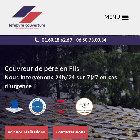
MENU
01.60.18.62.69
06.50.73.00.34
-
Couvreur de père en Fils
Nous intervenons 24h/24 sur 7j/7 en cas
d'urgence
Voir nos réalisations
Contactez-nous