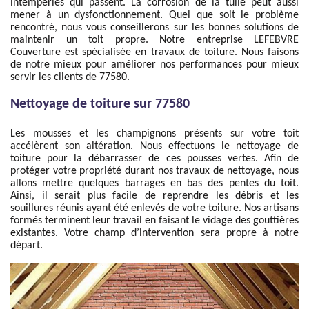
intempéries qui passent. La corrosion de la tuile peut aussi
mener à un dysfonctionnement. Quel que soit le problème
rencontré, nous vous conseillerons sur les bonnes solutions de
maintenir un toit propre. Notre entreprise LEFEBVRE
Couverture est spécialisée en travaux de toiture. Nous faisons
de notre mieux pour améliorer nos performances pour mieux
servir les clients de 77580.
Nettoyage de toiture sur 77580
Les mousses et les champignons présents sur votre toit
accélèrent son altération. Nous effectuons le nettoyage de
toiture pour la débarrasser de ces pousses vertes. Afin de
protéger votre propriété durant nos travaux de nettoyage, nous
allons mettre quelques barrages en bas des pentes du toit.
Ainsi, il serait plus facile de reprendre les débris et les
souillures réunis ayant été enlevés de votre toiture. Nos artisans
formés terminent leur travail en faisant le vidage des gouttières
existantes. Votre champ d’intervention sera propre à notre
départ.