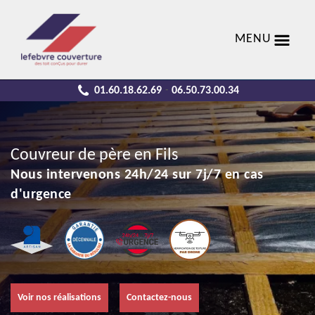
MENU
01.60.18.62.69
06.50.73.00.34
-
Couvreur de père en Fils
Nous intervenons 24h/24 sur 7j/7 en cas
d'urgence
Voir nos réalisations
Contactez-nous