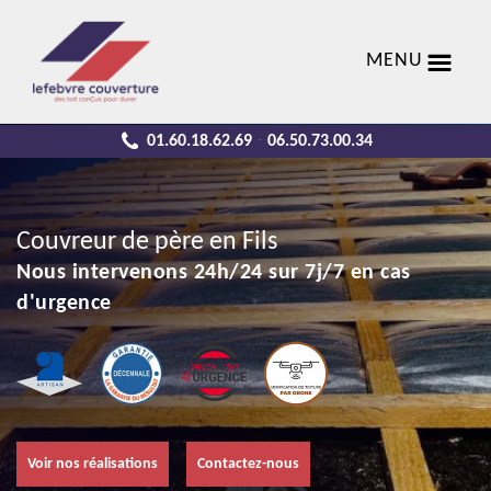
MENU
01.60.18.62.69
06.50.73.00.34
-
Couvreur de père en Fils
Nous intervenons 24h/24 sur 7j/7 en cas
d'urgence
Voir nos réalisations
Contactez-nous