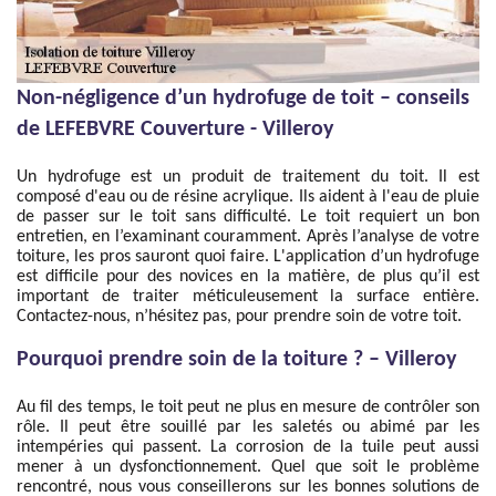
Non-négligence d’un hydrofuge de toit – conseils
de LEFEBVRE Couverture - Villeroy
Un hydrofuge est un produit de traitement du toit. Il est
composé d'eau ou de résine acrylique. Ils aident à l'eau de pluie
de passer sur le toit sans difficulté. Le toit requiert un bon
entretien, en l’examinant couramment. Après l’analyse de votre
toiture, les pros sauront quoi faire. L'application d’un hydrofuge
est difficile pour des novices en la matière, de plus qu’il est
important de traiter méticuleusement la surface entière.
Contactez-nous, n’hésitez pas, pour prendre soin de votre toit.
Pourquoi prendre soin de la toiture ? – Villeroy
Au fil des temps, le toit peut ne plus en mesure de contrôler son
rôle. Il peut être souillé par les saletés ou abimé par les
intempéries qui passent. La corrosion de la tuile peut aussi
mener à un dysfonctionnement. Quel que soit le problème
rencontré, nous vous conseillerons sur les bonnes solutions de