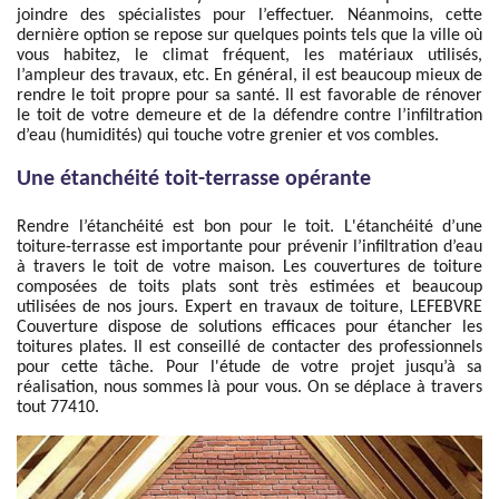
joindre des spécialistes pour l’effectuer. Néanmoins, cette
dernière option se repose sur quelques points tels que la ville où
vous habitez, le climat fréquent, les matériaux utilisés,
l’ampleur des travaux, etc. En général, il est beaucoup mieux de
rendre le toit propre pour sa santé. Il est favorable de rénover
le toit de votre demeure et de la défendre contre l’infiltration
d’eau (humidités) qui touche votre grenier et vos combles.
Une étanchéité toit-terrasse opérante
Rendre l’étanchéité est bon pour le toit. L'étanchéité d’une
toiture-terrasse est importante pour prévenir l’infiltration d’eau
à travers le toit de votre maison. Les couvertures de toiture
composées de toits plats sont très estimées et beaucoup
utilisées de nos jours. Expert en travaux de toiture, LEFEBVRE
Couverture dispose de solutions efficaces pour étancher les
toitures plates. Il est conseillé de contacter des professionnels
pour cette tâche. Pour l'étude de votre projet jusqu’à sa
réalisation, nous sommes là pour vous. On se déplace à travers
tout 77410.