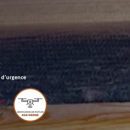
E
 d'urgence