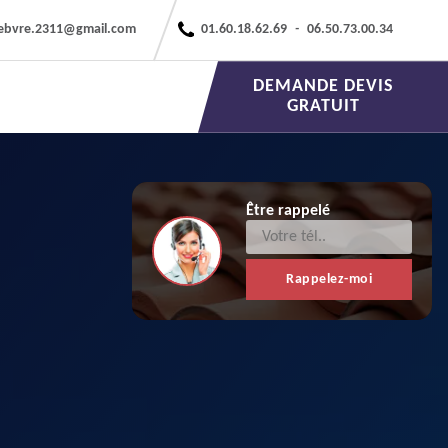
febvre.2311@gmail.com
01.60.18.62.69
-
06.50.73.00.34
DEMANDE DEVIS
GRATUIT
Être rappelé