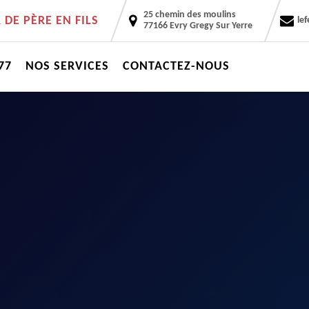
25 chemin des moulins
DE PÈRE EN FILS
le
77166 Evry Gregy Sur Yerre
77
NOS SERVICES
CONTACTEZ-NOUS