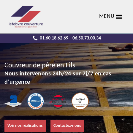
MENU
01.60.18.62.69
06.50.73.00.34
-
Couvreur de père en Fils
Nous intervenons 24h/24 sur 7j/7 en cas
d'urgence
Voir nos réalisations
Contactez-nous