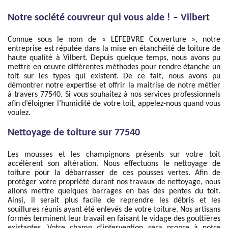
Notre société couvreur qui vous aide ! – Vilbert
Connue sous le nom de « LEFEBVRE Couverture », notre
entreprise est réputée dans la mise en étanchéité de toiture de
haute qualité à Vilbert. Depuis quelque temps, nous avons pu
mettre en œuvre différentes méthodes pour rendre étanche un
toit sur les types qui existent. De ce fait, nous avons pu
démontrer notre expertise et offrir la maitrise de notre métier
à travers 77540. Si vous souhaitez à nos services professionnels
afin d’éloigner l’humidité de votre toit, appelez-nous quand vous
voulez.
Nettoyage de toiture sur 77540
Les mousses et les champignons présents sur votre toit
accélèrent son altération. Nous effectuons le nettoyage de
toiture pour la débarrasser de ces pousses vertes. Afin de
protéger votre propriété durant nos travaux de nettoyage, nous
allons mettre quelques barrages en bas des pentes du toit.
Ainsi, il serait plus facile de reprendre les débris et les
souillures réunis ayant été enlevés de votre toiture. Nos artisans
formés terminent leur travail en faisant le vidage des gouttières