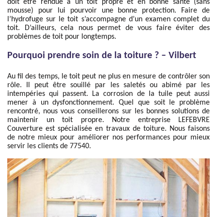
doit être rendue à un toit propre et en bonne santé (sans
mousse) pour lui pourvoir une bonne protection. Faire de
l’hydrofuge sur le toit s’accompagne d’un examen complet du
toit. D’ailleurs, cela nous permet de vous faire éviter des
problèmes de toit pour longtemps.
Pourquoi prendre soin de la toiture ? – Vilbert
Au fil des temps, le toit peut ne plus en mesure de contrôler son
rôle. Il peut être souillé par les saletés ou abimé par les
intempéries qui passent. La corrosion de la tuile peut aussi
mener à un dysfonctionnement. Quel que soit le problème
rencontré, nous vous conseillerons sur les bonnes solutions de
maintenir un toit propre. Notre entreprise LEFEBVRE
Couverture est spécialisée en travaux de toiture. Nous faisons
de notre mieux pour améliorer nos performances pour mieux
servir les clients de 77540.