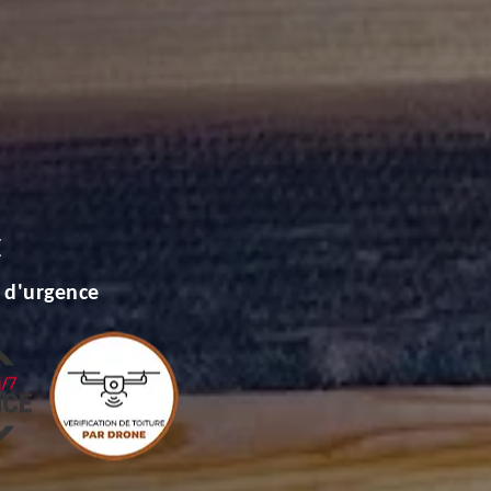
E
 d'urgence