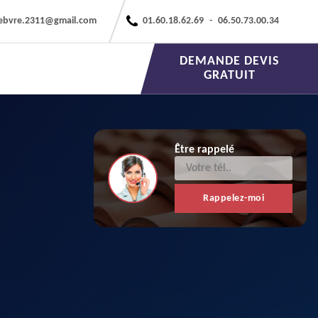
febvre.2311@gmail.com
01.60.18.62.69
-
06.50.73.00.34
DEMANDE DEVIS
GRATUIT
Être rappelé