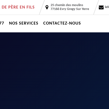
25 chemin des moulins
DE PÈRE EN FILS
le
77166 Evry Gregy Sur Yerre
77
NOS SERVICES
CONTACTEZ-NOUS