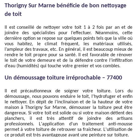
Thorigny Sur Marne bénéficie de bon nettoyage
de toit
Il est conseillé de nettoyer votre toit 1 à 2 fois par an et de
joindre des spécialistes pour l’effectuer. Néanmoins, cette
dernière option se repose sur quelques points tels que la ville où
vous habitez, le climat fréquent, les matériaux utilisés,
l’ampleur des travaux, etc. En général, il est beaucoup mieux de
rendre le toit propre pour sa santé. Il est favorable de rénover
le toit de votre demeure et de la défendre contre l’infiltration
d’eau (humidités) qui touche votre grenier et vos combles.
Un démoussage toiture irréprochable – 77400
Il est précautionneux de soigner votre toiture. Lors du
démoussage, nous pouvons enduire le toit, l'hydrofuger et enfin
le nettoyer. En dépit de l’inclinaison et de la hauteur de votre
maison à Thorigny Sur Marne, démousser la toiture peut être
dangereux. Si votre toit est solide ou si votre maison détient des
planchers, il est très attentif de joindre des artisans
professionnels. L'application d'un traitement anti-mousse
permet à votre toiture de retrouver sa fraîcheur. L'utilisation de
ce produit est très avantageuse avant une peinture sur toiture.