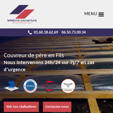
MENU
01.60.18.62.69
06.50.73.00.34
-
Couvreur de père en Fils
Nous intervenons 24h/24 sur 7j/7 en cas
d'urgence
Voir nos réalisations
Contactez-nous