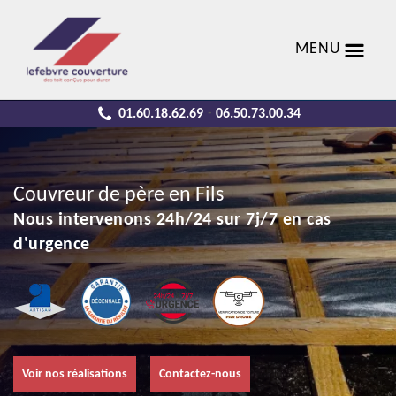
MENU
01.60.18.62.69
06.50.73.00.34
-
Couvreur de père en Fils
Nous intervenons 24h/24 sur 7j/7 en cas
d'urgence
Voir nos réalisations
Contactez-nous