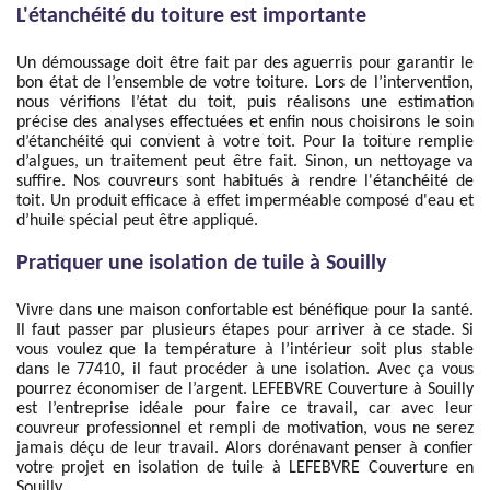
L'étanchéité du toiture est importante
Un démoussage doit être fait par des aguerris pour garantir le
bon état de l’ensemble de votre toiture. Lors de l’intervention,
nous vérifions l’état du toit, puis réalisons une estimation
précise des analyses effectuées et enfin nous choisirons le soin
d’étanchéité qui convient à votre toit. Pour la toiture remplie
d’algues, un traitement peut être fait. Sinon, un nettoyage va
suffire. Nos couvreurs sont habitués à rendre l'étanchéité de
toit. Un produit efficace à effet imperméable composé d'eau et
d’huile spécial peut être appliqué.
Pratiquer une isolation de tuile à Souilly
Vivre dans une maison confortable est bénéfique pour la santé.
Il faut passer par plusieurs étapes pour arriver à ce stade. Si
vous voulez que la température à l’intérieur soit plus stable
dans le 77410, il faut procéder à une isolation. Avec ça vous
pourrez économiser de l’argent. LEFEBVRE Couverture à Souilly
est l’entreprise idéale pour faire ce travail, car avec leur
couvreur professionnel et rempli de motivation, vous ne serez
jamais déçu de leur travail. Alors dorénavant penser à confier
votre projet en isolation de tuile à LEFEBVRE Couverture en
Souilly.