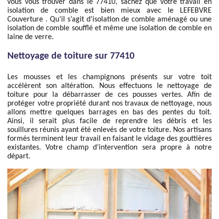
vous vous trouver dans le 77410, sachez que votre travail en
isolation de comble est bien mieux avec le LEFEBVRE
Couverture . Qu’il s’agit d’isolation de comble aménagé ou une
isolation de comble soufflé et même une isolation de comble en
laine de verre.
Nettoyage de toiture sur 77410
Les mousses et les champignons présents sur votre toit
accélèrent son altération. Nous effectuons le nettoyage de
toiture pour la débarrasser de ces pousses vertes. Afin de
protéger votre propriété durant nos travaux de nettoyage, nous
allons mettre quelques barrages en bas des pentes du toit.
Ainsi, il serait plus facile de reprendre les débris et les
souillures réunis ayant été enlevés de votre toiture. Nos artisans
formés terminent leur travail en faisant le vidage des gouttières
existantes. Votre champ d’intervention sera propre à notre
départ.