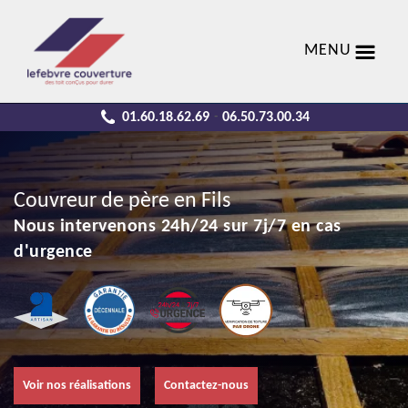
MENU
01.60.18.62.69
06.50.73.00.34
-
Couvreur de père en Fils
Nous intervenons 24h/24 sur 7j/7 en cas
d'urgence
Voir nos réalisations
Contactez-nous