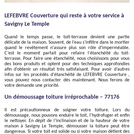
LEFEBVRE Couverture qui reste à votre service à
Savigny Le Temple
Quand le temps passe, le toit-terrasse devient une partie
délicate de la maison. Souvent, de l’eau s’infiltre dans le mortier
quand le revêtement n'assure plus son rôle d’imperméable.
C’est le moment parfait pour refaire l'étanchéité du toit-
terrasse. Pour faire une étanchéité, nous choisissons pour vous
des bons produits et optent pour des techniques approfondies
afin d’obtenir un résultat très satisfaisant. Pour avoir d’autres
infos sur les procédés d'étanchéité de LEFEBVRE Couverture ,
vous pouvez nous contacter dès maintenant. Nous ferons de
votre demande une priorité.
Un démoussage toiture irréprochable – 77176
Il est précautionneux de soigner votre toiture. Lors du
démoussage, nous pouvons enduire le toit, l'hydrofuger et enfin
le nettoyer. En dépit de l’inclinaison et de la hauteur de votre
maison à Savigny Le Temple, démousser la toiture peut être
dangereux. Si votre toit est solide ou si votre maison détient des