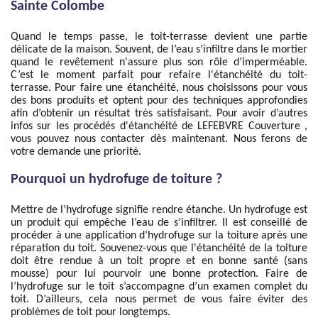
Sainte Colombe
Quand le temps passe, le toit-terrasse devient une partie
délicate de la maison. Souvent, de l’eau s’infiltre dans le mortier
quand le revêtement n'assure plus son rôle d’imperméable.
C’est le moment parfait pour refaire l'étanchéité du toit-
terrasse. Pour faire une étanchéité, nous choisissons pour vous
des bons produits et optent pour des techniques approfondies
afin d’obtenir un résultat très satisfaisant. Pour avoir d’autres
infos sur les procédés d'étanchéité de LEFEBVRE Couverture ,
vous pouvez nous contacter dès maintenant. Nous ferons de
votre demande une priorité.
Pourquoi un hydrofuge de toiture ?
Mettre de l’hydrofuge signifie rendre étanche. Un hydrofuge est
un produit qui empêche l’eau de s’infiltrer. Il est conseillé de
procéder à une application d’hydrofuge sur la toiture après une
réparation du toit. Souvenez-vous que l'étanchéité de la toiture
doit être rendue à un toit propre et en bonne santé (sans
mousse) pour lui pourvoir une bonne protection. Faire de
l’hydrofuge sur le toit s’accompagne d’un examen complet du
toit. D’ailleurs, cela nous permet de vous faire éviter des
problèmes de toit pour longtemps.