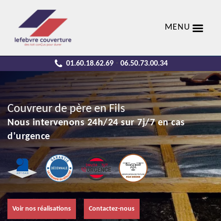
MENU
01.60.18.62.69
06.50.73.00.34
-
Couvreur de père en Fils
Nous intervenons 24h/24 sur 7j/7 en cas
d'urgence
Voir nos réalisations
Contactez-nous