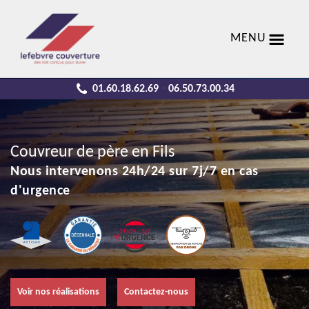
MENU
01.60.18.62.69
06.50.73.00.34
-
Couvreur de père en Fils
Nous intervenons 24h/24 sur 7j/7 en cas
d'urgence
Voir nos réalisations
Contactez-nous