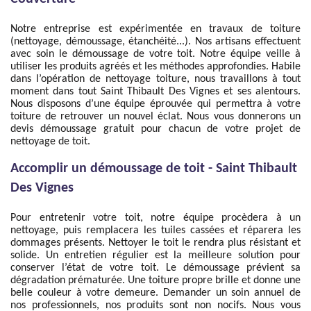
Notre entreprise est expérimentée en travaux de toiture
(nettoyage, démoussage, étanchéité...). Nos artisans effectuent
avec soin le démoussage de votre toit. Notre équipe veille à
utiliser les produits agréés et les méthodes approfondies. Habile
dans l’opération de nettoyage toiture, nous travaillons à tout
moment dans tout Saint Thibault Des Vignes et ses alentours.
Nous disposons d’une équipe éprouvée qui permettra à votre
toiture de retrouver un nouvel éclat. Nous vous donnerons un
devis démoussage gratuit pour chacun de votre projet de
nettoyage de toit.
Accomplir un démoussage de toit - Saint Thibault
Des Vignes
Pour entretenir votre toit, notre équipe procèdera à un
nettoyage, puis remplacera les tuiles cassées et réparera les
dommages présents. Nettoyer le toit le rendra plus résistant et
solide. Un entretien régulier est la meilleure solution pour
conserver l’état de votre toit. Le démoussage prévient sa
dégradation prématurée. Une toiture propre brille et donne une
belle couleur à votre demeure. Demander un soin annuel de
nos professionnels, nos produits sont non nocifs. Nous vous