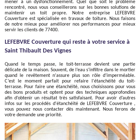
mener à un dysfonctionnement. Quel que soit le problème
rencontré, nous vous conseillerons sur les bonnes solutions de
maintenir un toit propre. Notre entreprise LEFEBVRE
Couverture est spécialisée en travaux de toiture. Nous faisons
de notre mieux pour améliorer nos performances pour mieux
servir les clients de 77400.
LEFEBVRE Couverture qui reste à votre service à
Saint Thibault Des Vignes
Quand le temps passe, le toit-terrasse devient une partie
délicate de la maison. Souvent, de l’eau s’infiltre dans le mortier
quand le revêtement n'assure plus son rôle d’imperméable.
C’est le moment parfait pour refaire l'étanchéité du toit-
terrasse. Pour faire une étanchéité, nous choisissons pour vous
des bons produits et optent pour des techniques approfondies
afin d’obtenir un résultat très satisfaisant. Pour avoir d’autres
infos sur les procédés d'étanchéité de LEFEBVRE Couverture ,
vous pouvez nous contacter dès maintenant. Nous ferons de
votre demande une priorité.