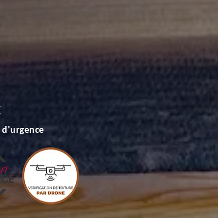
E
 d'urgence