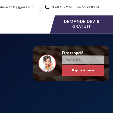
febvre.2311@gmail.com
01.60.18.62.69
-
06.50.73.00.34
DEMANDE DEVIS
GRATUIT
Être rappelé