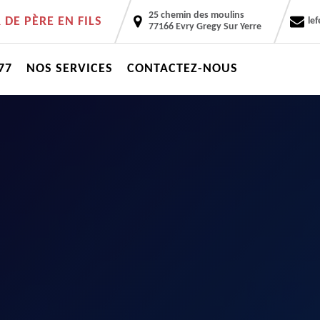
25 chemin des moulins
DE PÈRE EN FILS
le
77166 Evry Gregy Sur Yerre
77
NOS SERVICES
CONTACTEZ-NOUS