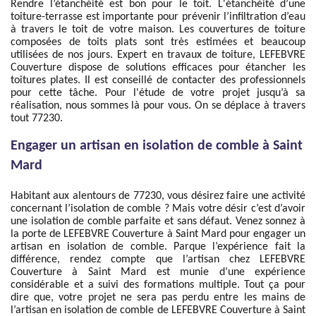
Rendre l’étanchéité est bon pour le toit. L'étanchéité d’une
toiture-terrasse est importante pour prévenir l’infiltration d’eau
à travers le toit de votre maison. Les couvertures de toiture
composées de toits plats sont très estimées et beaucoup
utilisées de nos jours. Expert en travaux de toiture, LEFEBVRE
Couverture dispose de solutions efficaces pour étancher les
toitures plates. Il est conseillé de contacter des professionnels
pour cette tâche. Pour l'étude de votre projet jusqu’à sa
réalisation, nous sommes là pour vous. On se déplace à travers
tout 77230.
Engager un artisan en isolation de comble à Saint
Mard
Habitant aux alentours de 77230, vous désirez faire une activité
concernant l’isolation de comble ? Mais votre désir c’est d’avoir
une isolation de comble parfaite et sans défaut. Venez sonnez à
la porte de LEFEBVRE Couverture à Saint Mard pour engager un
artisan en isolation de comble. Parque l’expérience fait la
différence, rendez compte que l’artisan chez LEFEBVRE
Couverture à Saint Mard est munie d’une expérience
considérable et a suivi des formations multiple. Tout ça pour
dire que, votre projet ne sera pas perdu entre les mains de
l’artisan en isolation de comble de LEFEBVRE Couverture à Saint