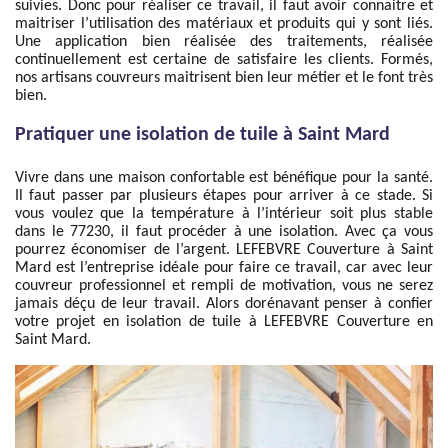
suivies. Donc pour réaliser ce travail, il faut avoir connaitre et
maitriser l’utilisation des matériaux et produits qui y sont liés.
Une application bien réalisée des traitements, réalisée
continuellement est certaine de satisfaire les clients. Formés,
nos artisans couvreurs maitrisent bien leur métier et le font très
bien.
Pratiquer une isolation de tuile à Saint Mard
Vivre dans une maison confortable est bénéfique pour la santé.
Il faut passer par plusieurs étapes pour arriver à ce stade. Si
vous voulez que la température à l’intérieur soit plus stable
dans le 77230, il faut procéder à une isolation. Avec ça vous
pourrez économiser de l’argent. LEFEBVRE Couverture à Saint
Mard est l’entreprise idéale pour faire ce travail, car avec leur
couvreur professionnel et rempli de motivation, vous ne serez
jamais déçu de leur travail. Alors dorénavant penser à confier
votre projet en isolation de tuile à LEFEBVRE Couverture en
Saint Mard.