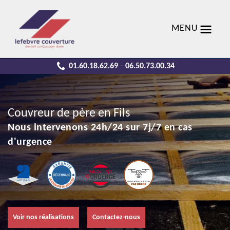
MENU
01.60.18.62.69
06.50.73.00.34
-
Couvreur de père en Fils
Nous intervenons 24h/24 sur 7j/7 en cas
d'urgence
Voir nos réalisations
Contactez-nous