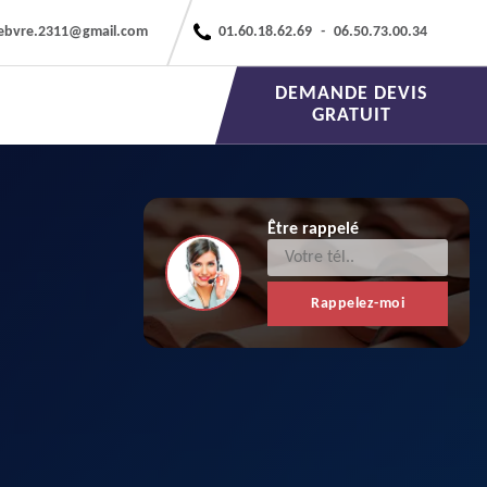
febvre.2311@gmail.com
01.60.18.62.69
-
06.50.73.00.34
DEMANDE DEVIS
GRATUIT
Être rappelé