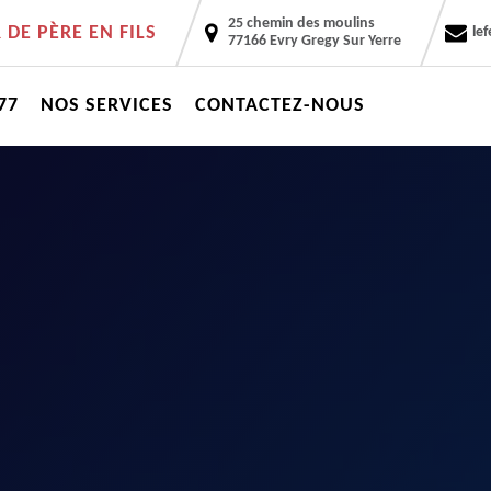
25 chemin des moulins
DE PÈRE EN FILS
le
77166 Evry Gregy Sur Yerre
77
NOS SERVICES
CONTACTEZ-NOUS