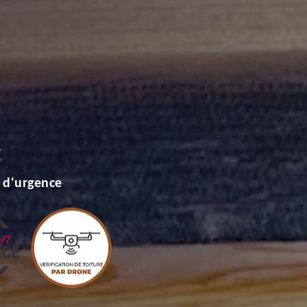
E
 d'urgence