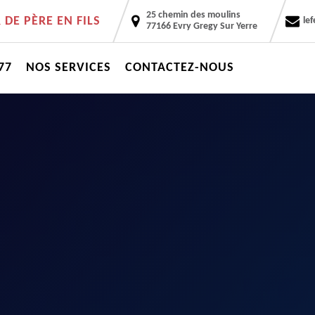
25 chemin des moulins
DE PÈRE EN FILS
le
77166 Evry Gregy Sur Yerre
77
NOS SERVICES
CONTACTEZ-NOUS