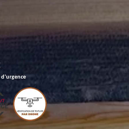
E
 d'urgence