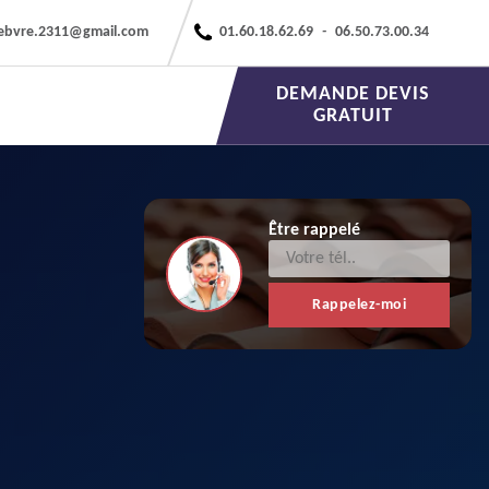
febvre.2311@gmail.com
01.60.18.62.69
-
06.50.73.00.34
DEMANDE DEVIS
GRATUIT
Être rappelé