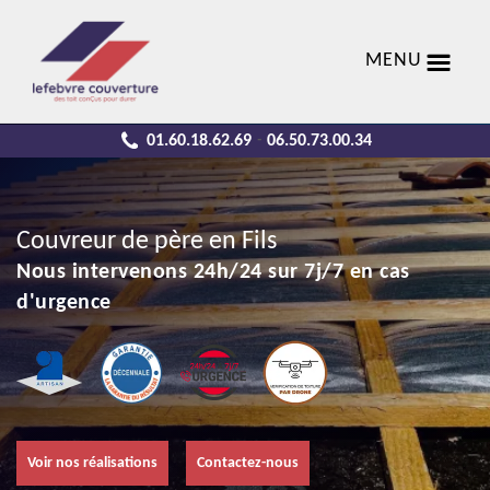
MENU
01.60.18.62.69
06.50.73.00.34
-
Couvreur de père en Fils
Nous intervenons 24h/24 sur 7j/7 en cas
d'urgence
Voir nos réalisations
Contactez-nous