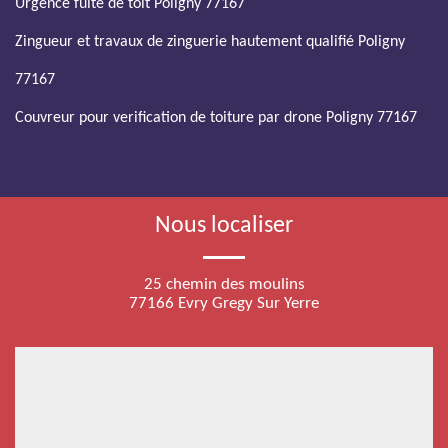
Urgence fuite de toit Poligny 77167
Zingueur et travaux de zinguerie hautement qualifié Poligny
77167
Couvreur pour verification de toiture par drone Poligny 77167
Nous localiser
25 chemin des moulins
77166 Evry Gregy Sur Yerre