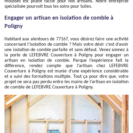
mousses est plutôt facile pour nos artisans. Notre entreprise
spécialisée pourvoit tous les soins pour tuiles.
Engager un artisan en isolation de comble à
Poligny
Habitant aux alentours de 77167, vous désirez faire une activité
concernant l’isolation de comble ? Mais votre désir c’est d’avoir
une isolation de comble parfaite et sans défaut. Venez sonnez à
la porte de LEFEBVRE Couverture à Poligny pour engager un
artisan en isolation de comble. Parque l’expérience fait la
différence, rendez compte que l’artisan chez LEFEBVRE
Couverture à Poligny est munie d’une expérience considérable
et a suivi des formations multiple. Tout ça pour dire que, votre
projet ne sera pas perdu entre les mains de l’artisan en isolation
de comble de LEFEBVRE Couverture à Poligny.