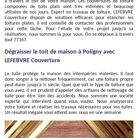
à travers le toit de votre maison. Les couvertures de toiture
composées de toits plats sont très estimées et beaucoup
utilisées de nos jours. Expert en travaux de toiture, LEFEBVRE
Couverture dispose de solutions efficaces pour étancher les
toitures plates. Il est conseillé de contacter des professionnels
pour cette tâche. Pour l'étude de votre projet jusqu’à sa
réalisation, nous sommes là pour vous. On se déplace à travers
tout 77167.
Dégraisser le toit de maison à Poligny avec
LEFEBVRE Couverture
La tuile protège la maison des intempéries violentes. Il faut
donc songer à la nettoyer fréquemment, car une toiture propre
peut durer jusqu'à ½ siècle. Quel que soit le type de toiture que
vous avez, il est prudent d’appeler des artisans de nettoyage de
tuile pour être loin des accidents. Nous sommes une société
experte qui intervient quand vous voulez. Nous analyserons
votre toiture et réaliser les travaux nécessaires pour vos tuiles.
Un résultat inégalé vous attend avec nous en une semaine.