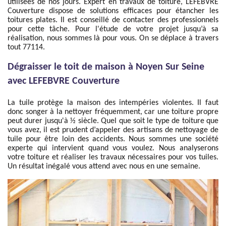
utilisées de nos jours. Expert en travaux de toiture, LEFEBVRE
Couverture dispose de solutions efficaces pour étancher les
toitures plates. Il est conseillé de contacter des professionnels
pour cette tâche. Pour l'étude de votre projet jusqu’à sa
réalisation, nous sommes là pour vous. On se déplace à travers
tout 77114.
Dégraisser le toit de maison à Noyen Sur Seine
avec LEFEBVRE Couverture
La tuile protège la maison des intempéries violentes. Il faut
donc songer à la nettoyer fréquemment, car une toiture propre
peut durer jusqu'à ½ siècle. Quel que soit le type de toiture que
vous avez, il est prudent d’appeler des artisans de nettoyage de
tuile pour être loin des accidents. Nous sommes une société
experte qui intervient quand vous voulez. Nous analyserons
votre toiture et réaliser les travaux nécessaires pour vos tuiles.
Un résultat inégalé vous attend avec nous en une semaine.