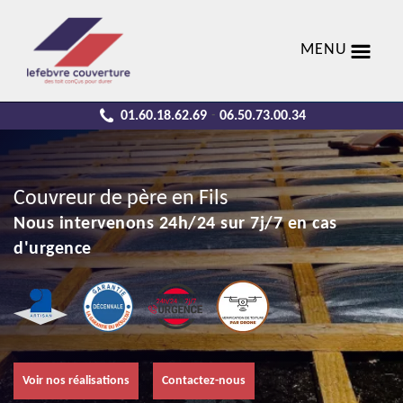
MENU
01.60.18.62.69
06.50.73.00.34
-
Couvreur de père en Fils
Nous intervenons 24h/24 sur 7j/7 en cas
d'urgence
Voir nos réalisations
Contactez-nous