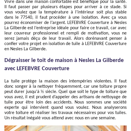
Vivre dans une maison confortable est bénéfique pour la santé.
Il faut passer par plusieurs étapes pour arriver à ce stade. Si
vous voulez que la température à l’intérieur soit plus stable
dans le 77540, il faut procéder à une isolation. Avec ça vous
pourrez économiser de l’argent. LEFEBVRE Couverture à Nesles
La Gilberde est l’entreprise idéale pour faire ce travail, car avec
leur couvreur professionnel et rempli de motivation, vous ne
serez jamais déçu de leur travail. Alors dorénavant penser à
confier votre projet en isolation de tuile à LEFEBVRE Couverture
en Nesles La Gilberde.
Dégraisser le toit de maison à Nesles La Gilberde
avec LEFEBVRE Couverture
La tuile protège la maison des intempéries violentes. Il faut
donc songer à la nettoyer fréquemment, car une toiture propre
peut durer jusqu'à ½ siècle. Quel que soit le type de toiture que
vous avez, il est prudent d’appeler des artisans de nettoyage de
tuile pour être loin des accidents. Nous sommes une société
experte qui intervient quand vous voulez. Nous analyserons
votre toiture et réaliser les travaux nécessaires pour vos tuiles.
Un résultat inégalé vous attend avec nous en une semaine.