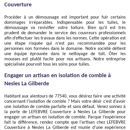
Couverture
Procéder à un démoussage est important pour fuir certains
dommages irréparables. Indispensable pour les tuiles, le
démoussage va revivifier votre toiture. Bien qu’il est très
prudent de demander le service des couvreurs professionnels
afin d’effectuer les travaux dans les normes. Cette opération est
une étape risquée qui n'est pas recommandée pour les
personnes non formées dans le domaine. Notre société détient
une équipe éprouvée dans le nettoyage de toit. Ôter les
mousses est plutôt facile pour nos artisans. Notre entreprise
spécialisée pourvoit tous les soins pour tuiles.
Engager un artisan en isolation de comble à
Nesles La Gilberde
Habitant aux alentours de 77540, vous désirez faire une activité
concernant l’isolation de comble ? Mais votre désir c’est d’avoir
une isolation de comble parfaite et sans défaut. Venez sonnez à
la porte de LEFEBVRE Couverture à Nesles La Gilberde pour
engager un artisan en isolation de comble. Parque l’expérience
fait la différence, rendez compte que l’artisan chez LEFEBVRE
Couverture à Nesles La Gilberde est munie d’une expérience