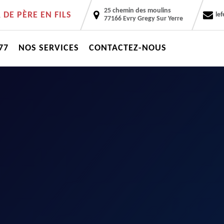
25 chemin des moulins
DE PÈRE EN FILS
le
77166 Evry Gregy Sur Yerre
77
NOS SERVICES
CONTACTEZ-NOUS