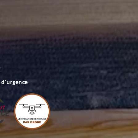
E
 d'urgence