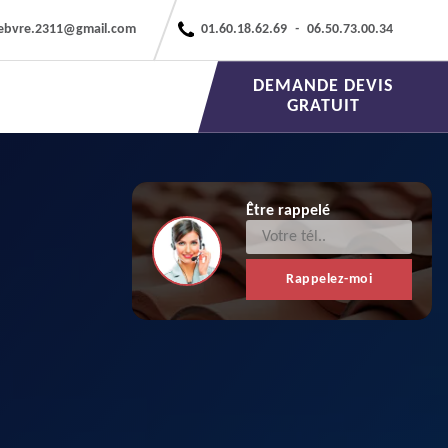
febvre.2311@gmail.com
01.60.18.62.69
-
06.50.73.00.34
DEMANDE DEVIS
GRATUIT
Être rappelé