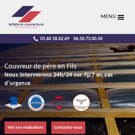
MENU
01.60.18.62.69
06.50.73.00.34
-
Couvreur de père en Fils
Nous intervenons 24h/24 sur 7j/7 en cas
d'urgence
Voir nos réalisations
Contactez-nous