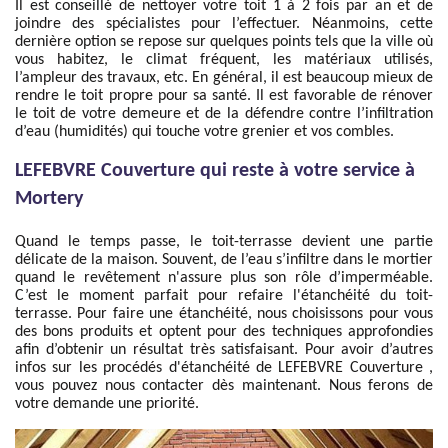
Il est conseillé de nettoyer votre toit 1 à 2 fois par an et de
joindre des spécialistes pour l’effectuer. Néanmoins, cette
dernière option se repose sur quelques points tels que la ville où
vous habitez, le climat fréquent, les matériaux utilisés,
l’ampleur des travaux, etc. En général, il est beaucoup mieux de
rendre le toit propre pour sa santé. Il est favorable de rénover
le toit de votre demeure et de la défendre contre l’infiltration
d’eau (humidités) qui touche votre grenier et vos combles.
LEFEBVRE Couverture qui reste à votre service à
Mortery
Quand le temps passe, le toit-terrasse devient une partie
délicate de la maison. Souvent, de l’eau s’infiltre dans le mortier
quand le revêtement n'assure plus son rôle d’imperméable.
C’est le moment parfait pour refaire l'étanchéité du toit-
terrasse. Pour faire une étanchéité, nous choisissons pour vous
des bons produits et optent pour des techniques approfondies
afin d’obtenir un résultat très satisfaisant. Pour avoir d’autres
infos sur les procédés d'étanchéité de LEFEBVRE Couverture ,
vous pouvez nous contacter dès maintenant. Nous ferons de
votre demande une priorité.