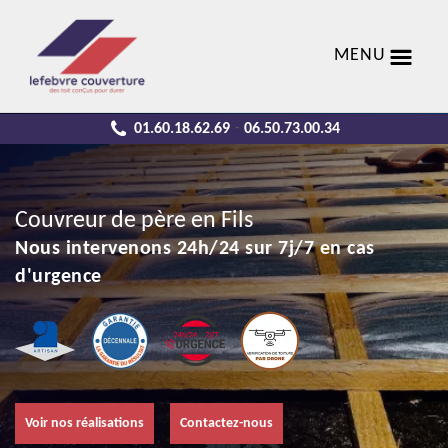
MENU
01.60.18.62.69
06.50.73.00.34
-
Couvreur de père en Fils
Nous intervenons 24h/24 sur 7j/7 en cas
d'urgence
Voir nos réalisations
Contactez-nous