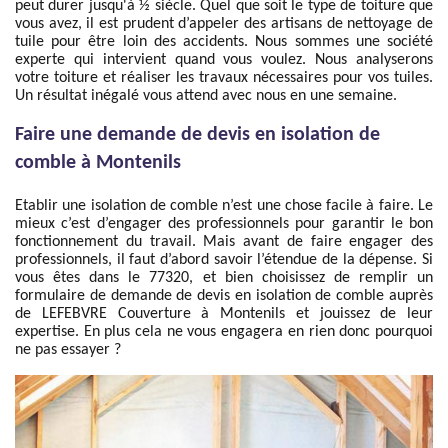
peut durer jusqu'à ½ siècle. Quel que soit le type de toiture que
vous avez, il est prudent d’appeler des artisans de nettoyage de
tuile pour être loin des accidents. Nous sommes une société
experte qui intervient quand vous voulez. Nous analyserons
votre toiture et réaliser les travaux nécessaires pour vos tuiles.
Un résultat inégalé vous attend avec nous en une semaine.
Faire une demande de devis en isolation de
comble à Montenils
Etablir une isolation de comble n’est une chose facile à faire. Le
mieux c’est d’engager des professionnels pour garantir le bon
fonctionnement du travail. Mais avant de faire engager des
professionnels, il faut d’abord savoir l’étendue de la dépense. Si
vous êtes dans le 77320, et bien choisissez de remplir un
formulaire de demande de devis en isolation de comble auprès
de LEFEBVRE Couverture à Montenils et jouissez de leur
expertise. En plus cela ne vous engagera en rien donc pourquoi
ne pas essayer ?