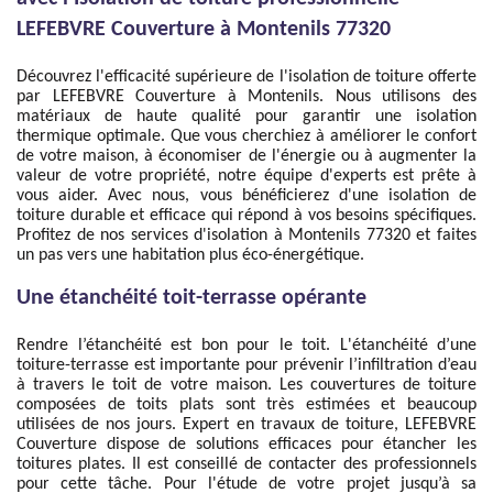
LEFEBVRE Couverture à Montenils 77320
Découvrez l'efficacité supérieure de l'isolation de toiture offerte
par LEFEBVRE Couverture à Montenils. Nous utilisons des
matériaux de haute qualité pour garantir une isolation
thermique optimale. Que vous cherchiez à améliorer le confort
de votre maison, à économiser de l'énergie ou à augmenter la
valeur de votre propriété, notre équipe d'experts est prête à
vous aider. Avec nous, vous bénéficierez d'une isolation de
toiture durable et efficace qui répond à vos besoins spécifiques.
Profitez de nos services d'isolation à Montenils 77320 et faites
un pas vers une habitation plus éco-énergétique.
Une étanchéité toit-terrasse opérante
Rendre l’étanchéité est bon pour le toit. L'étanchéité d’une
toiture-terrasse est importante pour prévenir l’infiltration d’eau
à travers le toit de votre maison. Les couvertures de toiture
composées de toits plats sont très estimées et beaucoup
utilisées de nos jours. Expert en travaux de toiture, LEFEBVRE
Couverture dispose de solutions efficaces pour étancher les
toitures plates. Il est conseillé de contacter des professionnels
pour cette tâche. Pour l'étude de votre projet jusqu’à sa