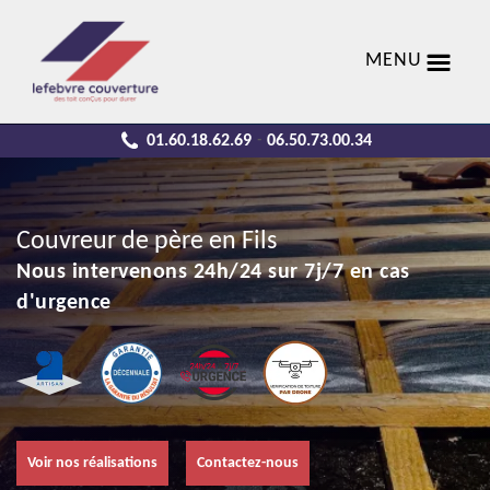
MENU
01.60.18.62.69
06.50.73.00.34
-
Couvreur de père en Fils
Nous intervenons 24h/24 sur 7j/7 en cas
d'urgence
Voir nos réalisations
Contactez-nous