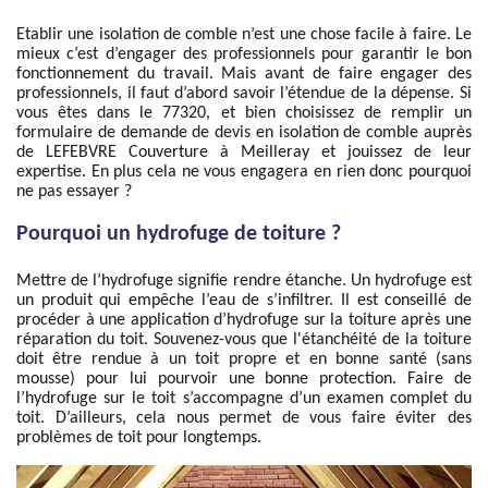
Etablir une isolation de comble n’est une chose facile à faire. Le
mieux c’est d’engager des professionnels pour garantir le bon
fonctionnement du travail. Mais avant de faire engager des
professionnels, il faut d’abord savoir l’étendue de la dépense. Si
vous êtes dans le 77320, et bien choisissez de remplir un
formulaire de demande de devis en isolation de comble auprès
de LEFEBVRE Couverture à Meilleray et jouissez de leur
expertise. En plus cela ne vous engagera en rien donc pourquoi
ne pas essayer ?
Pourquoi un hydrofuge de toiture ?
Mettre de l’hydrofuge signifie rendre étanche. Un hydrofuge est
un produit qui empêche l’eau de s’infiltrer. Il est conseillé de
procéder à une application d’hydrofuge sur la toiture après une
réparation du toit. Souvenez-vous que l'étanchéité de la toiture
doit être rendue à un toit propre et en bonne santé (sans
mousse) pour lui pourvoir une bonne protection. Faire de
l’hydrofuge sur le toit s’accompagne d’un examen complet du
toit. D’ailleurs, cela nous permet de vous faire éviter des
problèmes de toit pour longtemps.