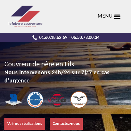
MENU
01.60.18.62.69
06.50.73.00.34
-
Couvreur de père en Fils
Nous intervenons 24h/24 sur 7j/7 en cas
d'urgence
Voir nos réalisations
Contactez-nous