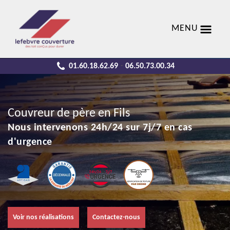
MENU
01.60.18.62.69
06.50.73.00.34
-
Couvreur de père en Fils
Nous intervenons 24h/24 sur 7j/7 en cas
d'urgence
Voir nos réalisations
Contactez-nous