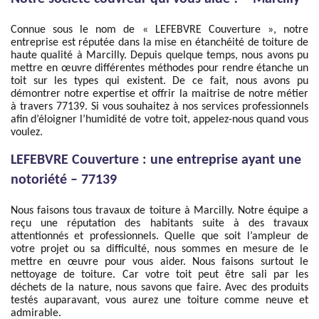
Connue sous le nom de « LEFEBVRE Couverture », notre
entreprise est réputée dans la mise en étanchéité de toiture de
haute qualité à Marcilly. Depuis quelque temps, nous avons pu
mettre en œuvre différentes méthodes pour rendre étanche un
toit sur les types qui existent. De ce fait, nous avons pu
démontrer notre expertise et offrir la maitrise de notre métier
à travers 77139. Si vous souhaitez à nos services professionnels
afin d’éloigner l’humidité de votre toit, appelez-nous quand vous
voulez.
LEFEBVRE Couverture : une entreprise ayant une
notoriété – 77139
Nous faisons tous travaux de toiture à Marcilly. Notre équipe a
reçu une réputation des habitants suite à des travaux
attentionnés et professionnels. Quelle que soit l’ampleur de
votre projet ou sa difficulté, nous sommes en mesure de le
mettre en œuvre pour vous aider. Nous faisons surtout le
nettoyage de toiture. Car votre toit peut être sali par les
déchets de la nature, nous savons que faire. Avec des produits
testés auparavant, vous aurez une toiture comme neuve et
admirable.