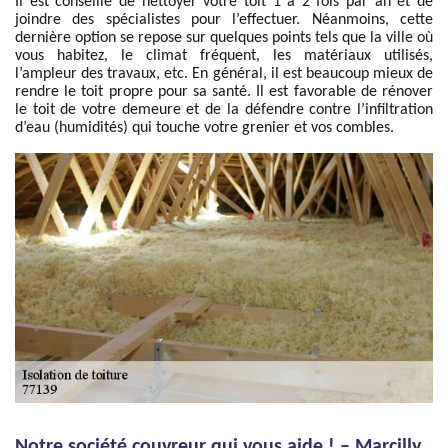
Il est conseillé de nettoyer votre toit 1 à 2 fois par an et de
joindre des spécialistes pour l’effectuer. Néanmoins, cette
dernière option se repose sur quelques points tels que la ville où
vous habitez, le climat fréquent, les matériaux utilisés,
l’ampleur des travaux, etc. En général, il est beaucoup mieux de
rendre le toit propre pour sa santé. Il est favorable de rénover
le toit de votre demeure et de la défendre contre l’infiltration
d’eau (humidités) qui touche votre grenier et vos combles.
Notre société couvreur qui vous aide ! – Marcilly